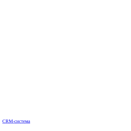
CRM-система