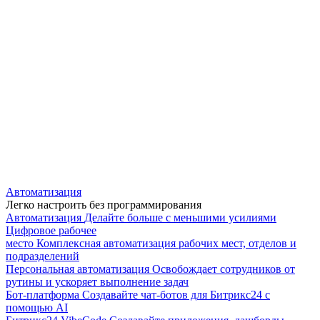
Автоматизация
Легко настроить без программирования
Автоматизация
Делайте больше с меньшими усилиями
Цифровое рабочее
место
Комплексная автоматизация рабочих мест, отделов и
подразделений
Персональная автоматизация
Освобождает сотрудников от
рутины и ускоряет выполнение задач
Бот-платформа
Создавайте чат-ботов для Битрикс24 с
помощью AI