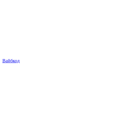
Вайбкод