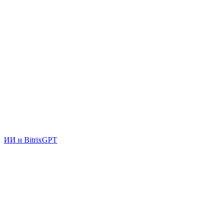
ИИ и BitrixGPT