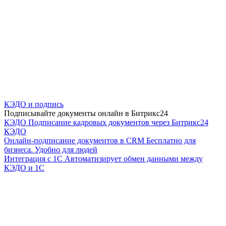
КЭДО и подпись
Подписывайте документы онлайн в Битрикс24
КЭДО
Подписание кадровых документов через Битрикс24
КЭДО
Онлайн-подписание документов в CRM
Бесплатно для
бизнеса. Удобно для людей
Интеграция с 1С
Автоматизирует обмен данными между
КЭДО и 1С