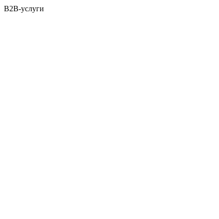
B2B-услуги