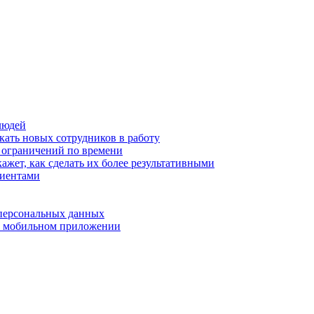
людей
кать новых сотрудников в работу
з ограничений по времени
ажет, как сделать их более результативными
лиентами
 персональных данных
 в мобильном приложении