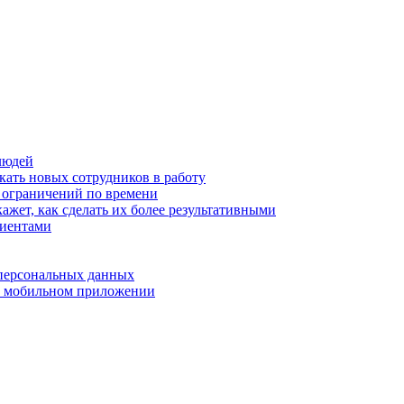
людей
кать новых сотрудников в работу
з ограничений по времени
ажет, как сделать их более результативными
лиентами
 персональных данных
 в мобильном приложении