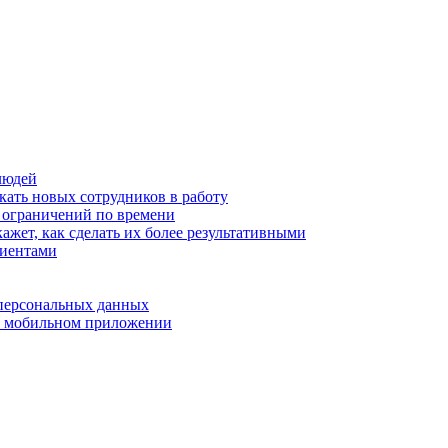
людей
кать новых сотрудников в работу
з ограничений по времени
ажет, как сделать их более результативными
лиентами
 персональных данных
 в мобильном приложении