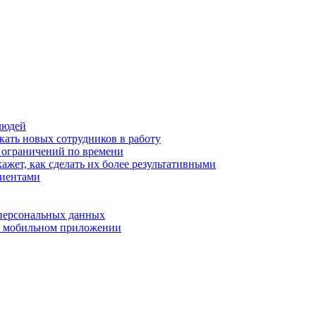
людей
кать новых сотрудников в работу
з ограничений по времени
ажет, как сделать их более результативными
лиентами
 персональных данных
 в мобильном приложении