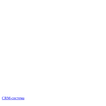
CRM-система