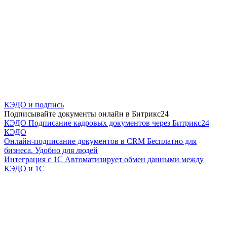
КЭДО и подпись
Подписывайте документы онлайн в Битрикс24
КЭДО
Подписание кадровых документов через Битрикс24
КЭДО
Онлайн-подписание документов в CRM
Бесплатно для
бизнеса. Удобно для людей
Интеграция с 1С
Автоматизирует обмен данными между
КЭДО и 1С