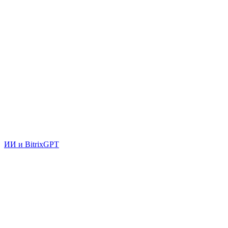
ИИ и BitrixGPT