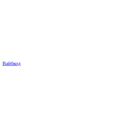
Вайбкод