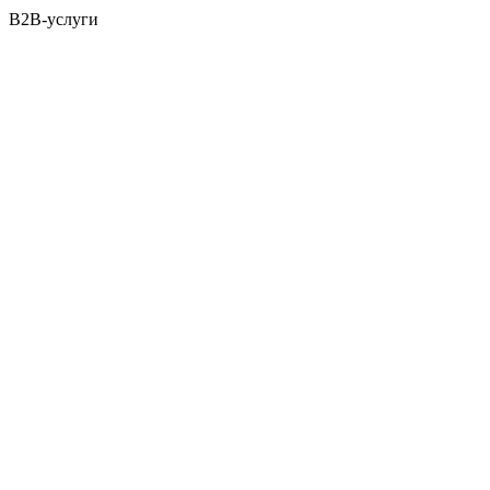
B2B-услуги