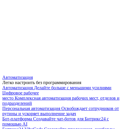
Автоматизация
Легко настроить без программирования
Автоматизация
Делайте больше с меньшими усилиями
Цифровое рабочее
место
Комплексная автоматизация рабочих мест, отделов и
подразделений
Персональная автоматизация
Освобождает сотрудников от
рутины и ускоряет выполнение задач
Бот-платформа
Создавайте чат-ботов для Битрикс24 с
помощью AI