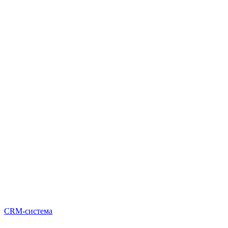
CRM-система