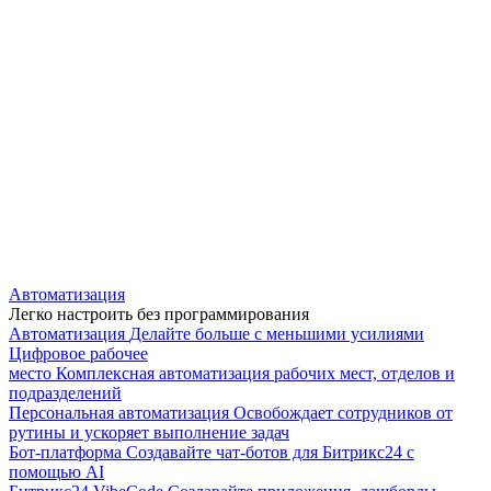
Автоматизация
Легко настроить без программирования
Автоматизация
Делайте больше с меньшими усилиями
Цифровое рабочее
место
Комплексная автоматизация рабочих мест, отделов и
подразделений
Персональная автоматизация
Освобождает сотрудников от
рутины и ускоряет выполнение задач
Бот-платформа
Создавайте чат-ботов для Битрикс24 с
помощью AI