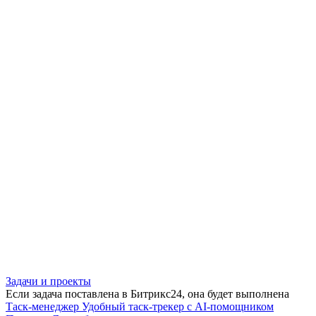
Задачи и проекты
Если задача поставлена в Битрикс24, она будет выполнена
Таск-менеджер
Удобный таск-трекер с AI-помощником