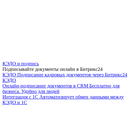
КЭДО и подпись
Подписывайте документы онлайн в Битрикс24
КЭДО
Подписание кадровых документов через Битрикс24
КЭДО
Онлайн-подписание документов в CRM
Бесплатно для
бизнеса. Удобно для людей
Интеграция с 1С
Автоматизирует обмен данными между
КЭДО и 1С