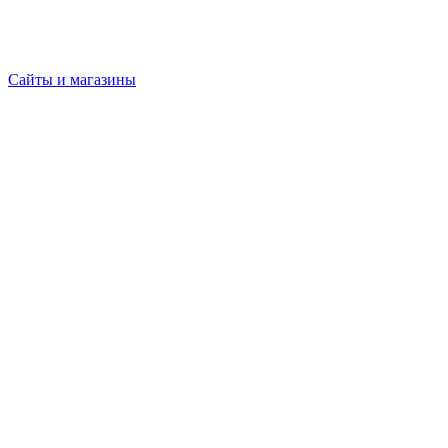
Сайты и магазины