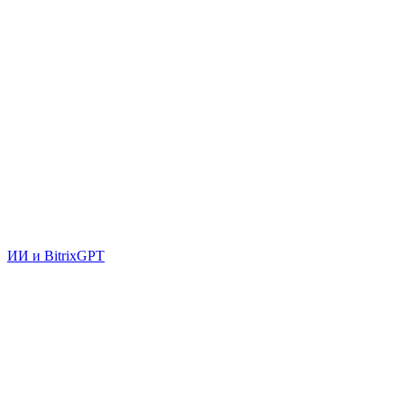
ИИ и BitrixGPT