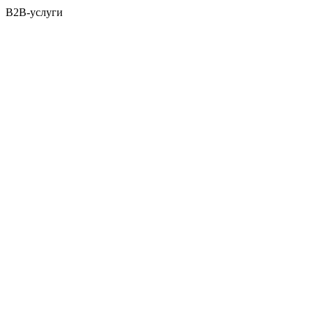
B2B-услуги