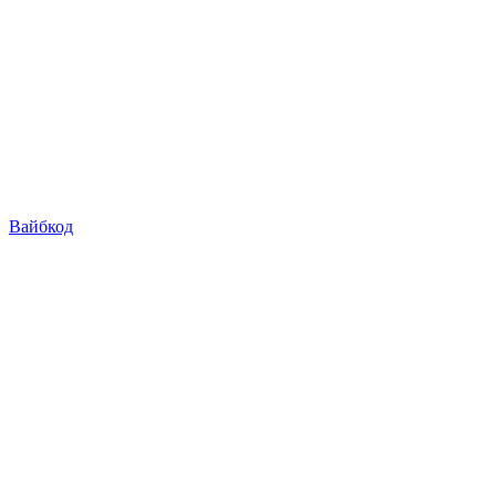
Вайбкод