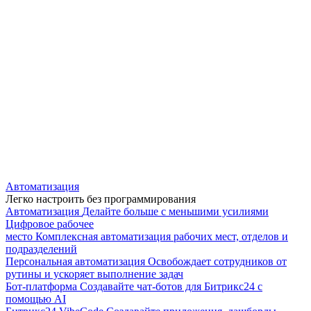
Автоматизация
Легко настроить без программирования
Автоматизация
Делайте больше с меньшими усилиями
Цифровое рабочее
место
Комплексная автоматизация рабочих мест, отделов и
подразделений
Персональная автоматизация
Освобождает сотрудников от
рутины и ускоряет выполнение задач
Бот-платформа
Создавайте чат-ботов для Битрикс24 с
помощью AI