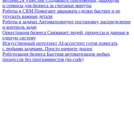
Битрикс24 VibeCode
Создавайте приложения, дашборды
и сервисы для бизнеса за считаные минуты
Роботы в CRM
Помогают закрывать сделки быстрее и не
упускать важные детали
Роботы в задачах
Автоматизируют постановку, распределение
и контроль задач
Оркестрация бизнеса
Связывает людей, процессы и данные в
единую систему
Искусственный интеллект
AI-ассистент готов помогать
с любыми задачами. Просто начните диалог
Роботизация бизнеса
Быстрая автоматизация любых
процессов без программистов (no-code)