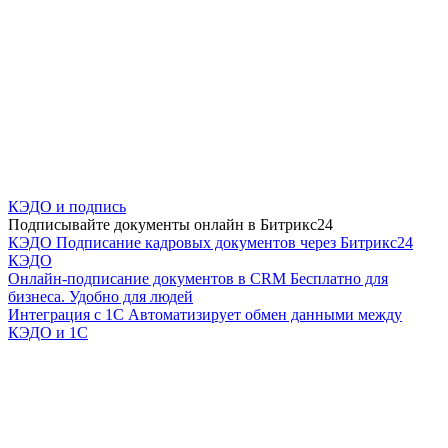
КЭДО и подпись
Подписывайте документы онлайн в Битрикс24
КЭДО
Подписание кадровых документов через Битрикс24
КЭДО
Онлайн-подписание документов в CRM
Бесплатно для
бизнеса. Удобно для людей
Интеграция с 1С
Автоматизирует обмен данными между
КЭДО и 1С