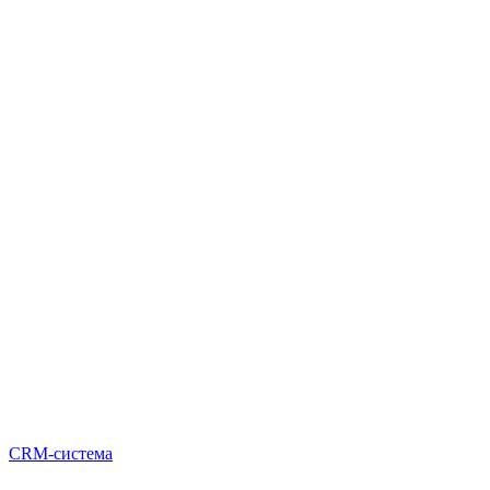
CRM-система