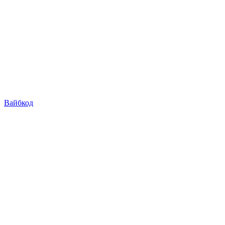
Вайбкод