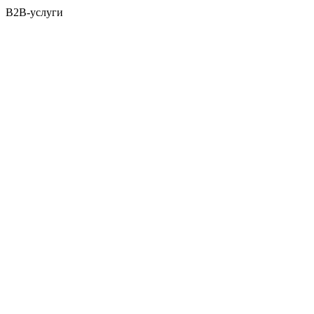
B2B-услуги