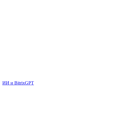
ИИ и BitrixGPT