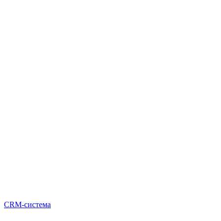
CRM-система