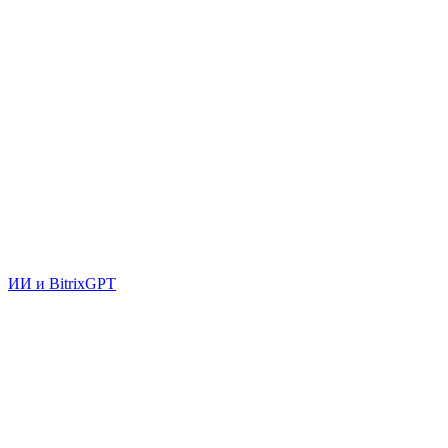
ИИ и BitrixGPT