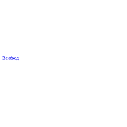
Вайбкод