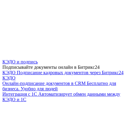
КЭДО и подпись
Подписывайте документы онлайн в Битрикс24
КЭДО
Подписание кадровых документов через Битрикс24
КЭДО
Онлайн-подписание документов в CRM
Бесплатно для
бизнеса. Удобно для людей
Интеграция с 1С
Автоматизирует обмен данными между
КЭДО и 1С