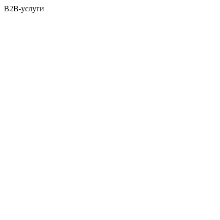
B2B-услуги