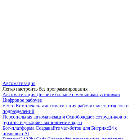
Автоматизация
Легко настроить без программирования
Автоматизация
Делайте больше с меньшими усилиями
Цифровое рабочее
место
Комплексная автоматизация рабочих мест, отделов и
подразделений
Персональная автоматизация
Освобождает сотрудников от
рутины и ускоряет выполнение задач
Бот-платформа
Создавайте чат-ботов для Битрикс24 с
помощью AI