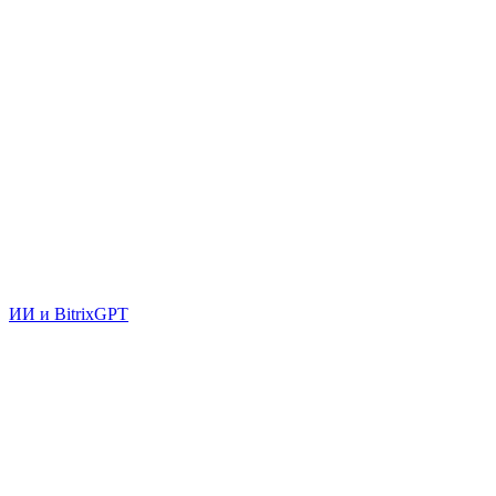
ИИ и BitrixGPT