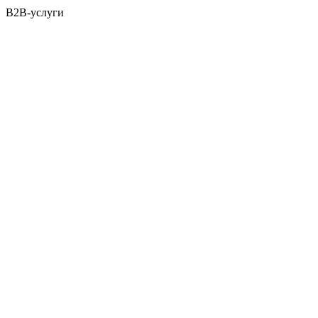
B2B-услуги