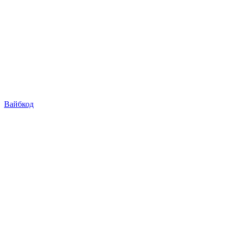
Вайбкод