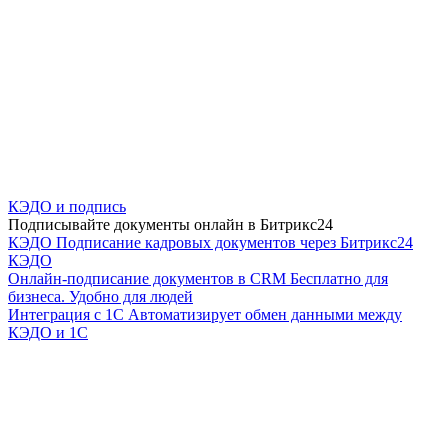
КЭДО и подпись
Подписывайте документы онлайн в Битрикс24
КЭДО
Подписание кадровых документов через Битрикс24
КЭДО
Онлайн-подписание документов в CRM
Бесплатно для
бизнеса. Удобно для людей
Интеграция с 1С
Автоматизирует обмен данными между
КЭДО и 1С