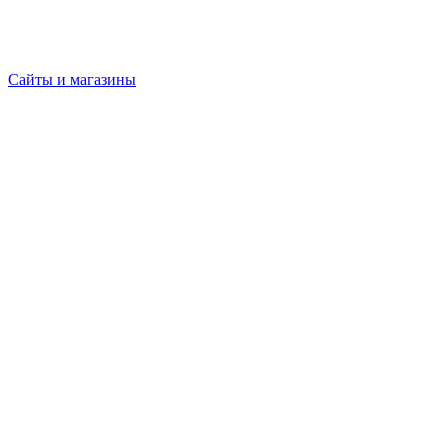
Сайты и магазины