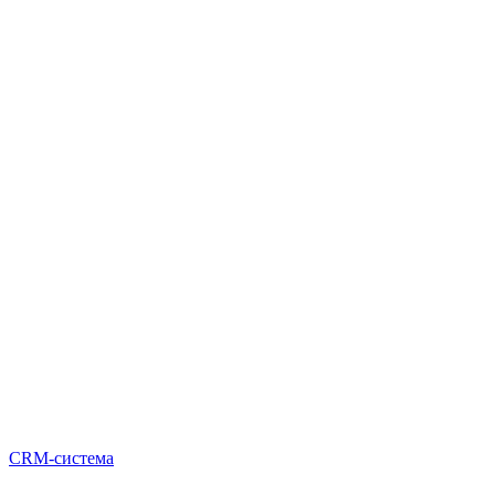
CRM-система