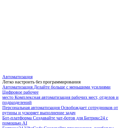
Автоматизация
Легко настроить без программирования
Автоматизация
Делайте больше с меньшими усилиями
Цифровое рабочее
место
Комплексная автоматизация рабочих мест, отделов и
подразделений
Персональная автоматизация
Освобождает сотрудников от
рутины и ускоряет выполнение задач
Бот-платформа
Создавайте чат-ботов для Битрикс24 с
помощью AI