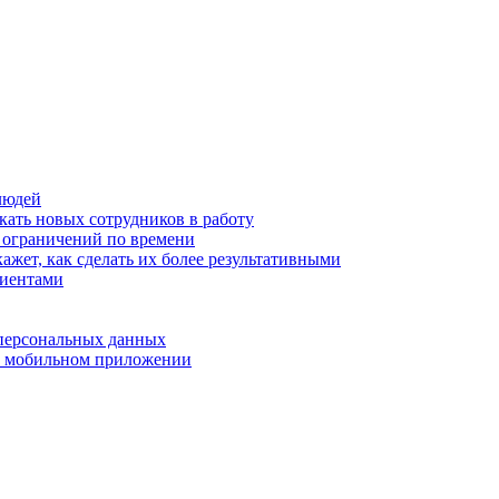
людей
кать новых сотрудников в работу
з ограничений по времени
ажет, как сделать их более результативными
лиентами
 персональных данных
 в мобильном приложении