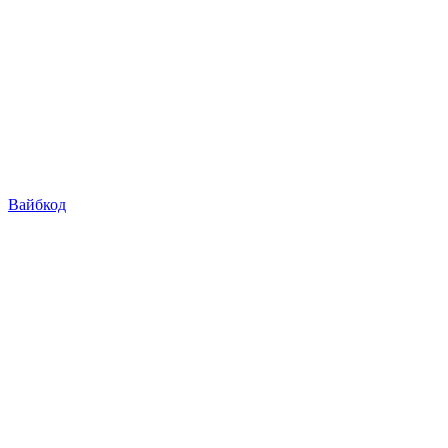
Вайбкод