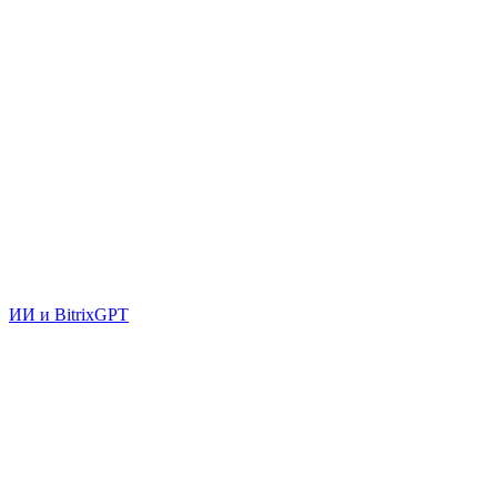
ИИ и BitrixGPT