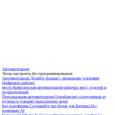
Автоматизация
Легко настроить без программирования
Автоматизация
Делайте больше с меньшими усилиями
Цифровое рабочее
место
Комплексная автоматизация рабочих мест, отделов и
подразделений
Персональная автоматизация
Освобождает сотрудников от
рутины и ускоряет выполнение задач
Бот-платформа
Создавайте чат-ботов для Битрикс24 с
помощью AI