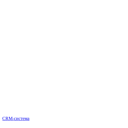
CRM-система