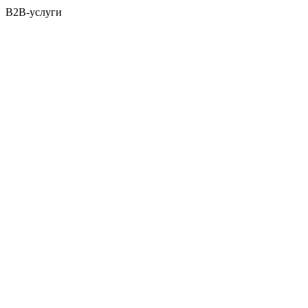
B2B-услуги