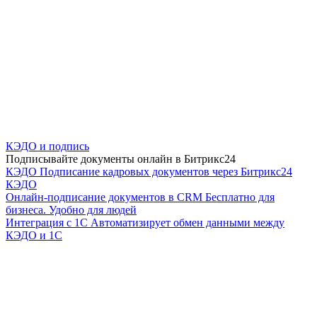
КЭДО и подпись
Подписывайте документы онлайн в Битрикс24
КЭДО
Подписание кадровых документов через Битрикс24
КЭДО
Онлайн-подписание документов в CRM
Бесплатно для
бизнеса. Удобно для людей
Интеграция с 1С
Автоматизирует обмен данными между
КЭДО и 1С