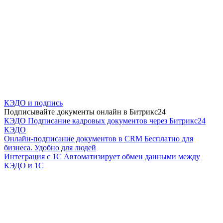
КЭДО и подпись
Подписывайте документы онлайн в Битрикс24
КЭДО
Подписание кадровых документов через Битрикс24
КЭДО
Онлайн-подписание документов в CRM
Бесплатно для
бизнеса. Удобно для людей
Интеграция с 1С
Автоматизирует обмен данными между
КЭДО и 1С