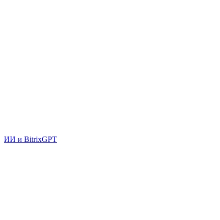
ИИ и BitrixGPT