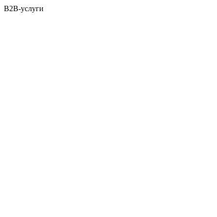
B2B-услуги