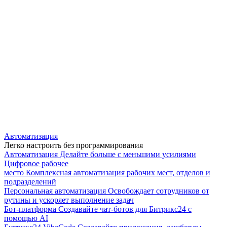
Автоматизация
Легко настроить без программирования
Автоматизация
Делайте больше с меньшими усилиями
Цифровое рабочее
место
Комплексная автоматизация рабочих мест, отделов и
подразделений
Персональная автоматизация
Освобождает сотрудников от
рутины и ускоряет выполнение задач
Бот-платформа
Создавайте чат-ботов для Битрикс24 с
помощью AI