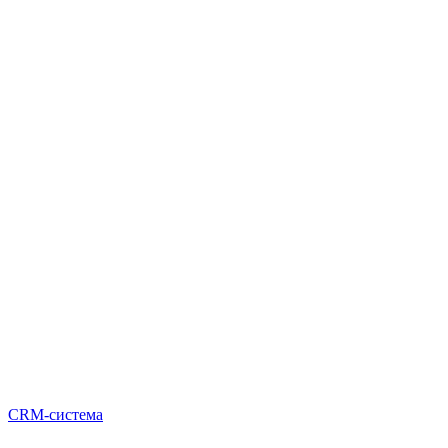
CRM-система