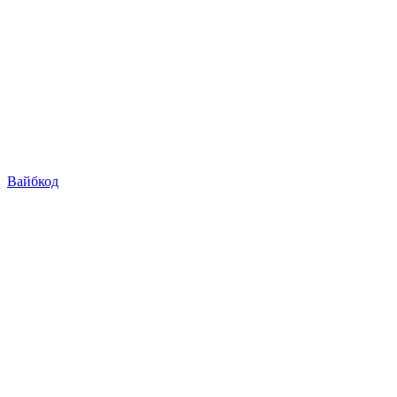
Вайбкод