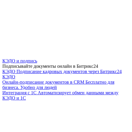
КЭДО и подпись
Подписывайте документы онлайн в Битрикс24
КЭДО
Подписание кадровых документов через Битрикс24
КЭДО
Онлайн-подписание документов в CRM
Бесплатно для
бизнеса. Удобно для людей
Интеграция с 1С
Автоматизирует обмен данными между
КЭДО и 1С