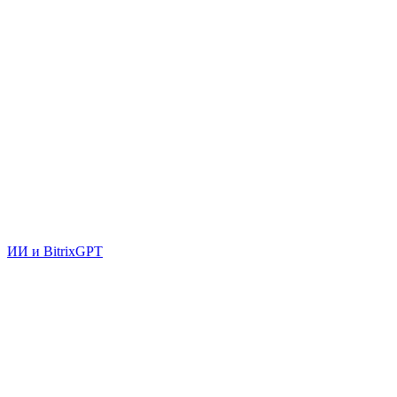
ИИ и BitrixGPT