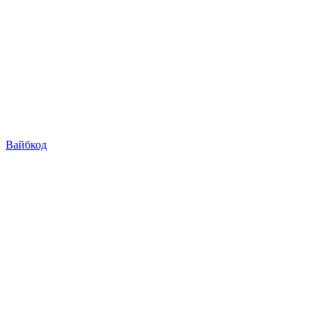
Вайбкод