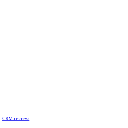
CRM-система