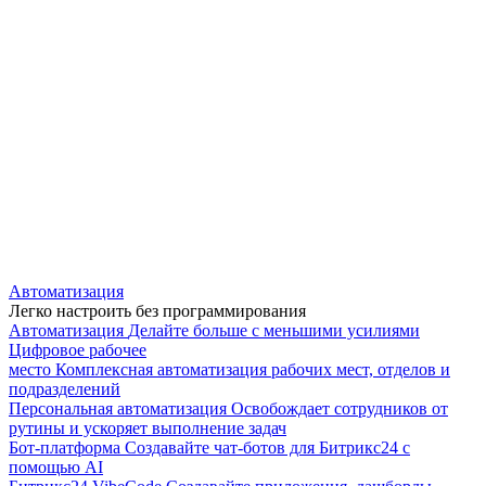
Автоматизация
Легко настроить без программирования
Автоматизация
Делайте больше с меньшими усилиями
Цифровое рабочее
место
Комплексная автоматизация рабочих мест, отделов и
подразделений
Персональная автоматизация
Освобождает сотрудников от
рутины и ускоряет выполнение задач
Бот-платформа
Создавайте чат-ботов для Битрикс24 с
помощью AI