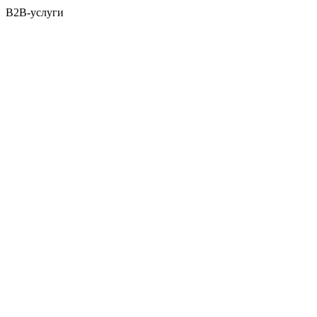
B2B-услуги