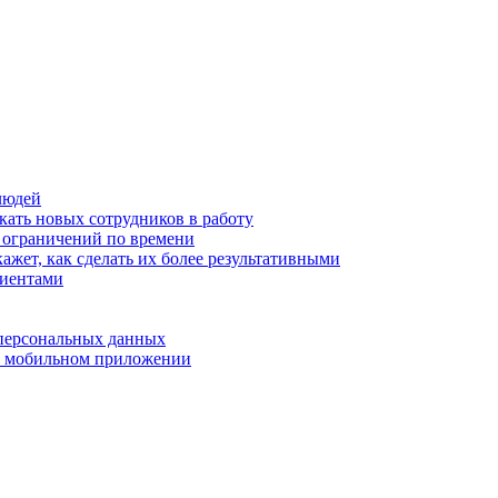
людей
кать новых сотрудников в работу
з ограничений по времени
ажет, как сделать их более результативными
лиентами
 персональных данных
 в мобильном приложении