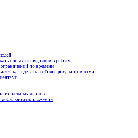
людей
кать новых сотрудников в работу
з ограничений по времени
ажет, как сделать их более результативными
лиентами
 персональных данных
 в мобильном приложении