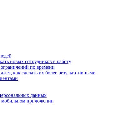
людей
кать новых сотрудников в работу
з ограничений по времени
ажет, как сделать их более результативными
лиентами
 персональных данных
 в мобильном приложении