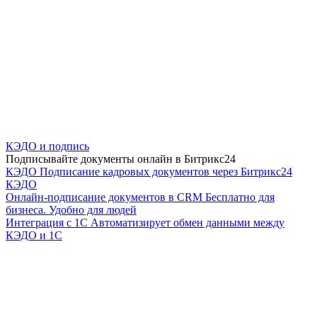
КЭДО и подпись
Подписывайте документы онлайн в Битрикс24
КЭДО
Подписание кадровых документов через Битрикс24
КЭДО
Онлайн-подписание документов в CRM
Бесплатно для
бизнеса. Удобно для людей
Интеграция с 1С
Автоматизирует обмен данными между
КЭДО и 1С