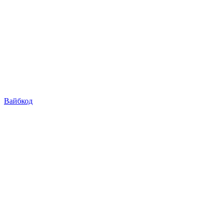
Вайбкод