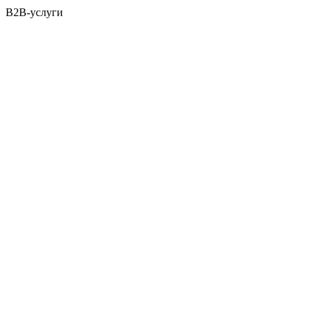
B2B-услуги