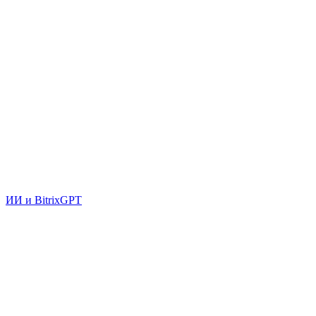
ИИ и BitrixGPT