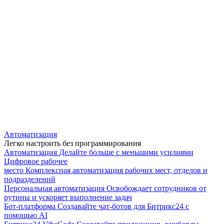
Автоматизация
Легко настроить без программирования
Автоматизация
Делайте больше с меньшими усилиями
Цифровое рабочее
место
Комплексная автоматизация рабочих мест, отделов и
подразделений
Персональная автоматизация
Освобождает сотрудников от
рутины и ускоряет выполнение задач
Бот-платформа
Создавайте чат-ботов для Битрикс24 с
помощью AI