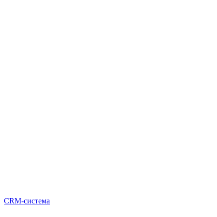
CRM-система