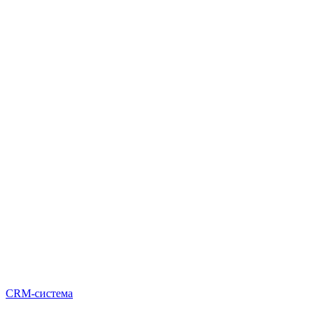
CRM-система