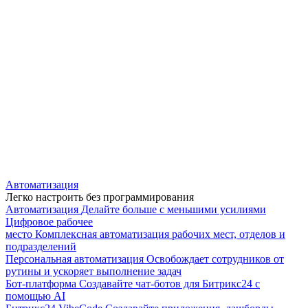
Автоматизация
Легко настроить без программирования
Автоматизация
Делайте больше с меньшими усилиями
Цифровое рабочее
место
Комплексная автоматизация рабочих мест, отделов и
подразделений
Персональная автоматизация
Освобождает сотрудников от
рутины и ускоряет выполнение задач
Бот-платформа
Создавайте чат-ботов для Битрикс24 с
помощью AI