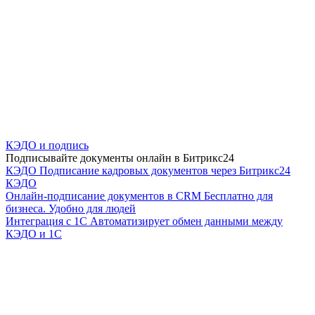
КЭДО и подпись
Подписывайте документы онлайн в Битрикс24
КЭДО
Подписание кадровых документов через Битрикс24
КЭДО
Онлайн-подписание документов в CRM
Бесплатно для
бизнеса. Удобно для людей
Интеграция с 1С
Автоматизирует обмен данными между
КЭДО и 1С