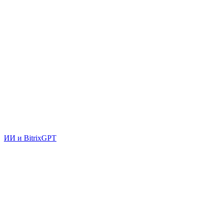
ИИ и BitrixGPT