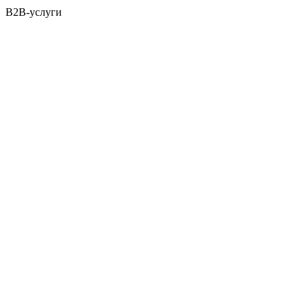
B2B-услуги