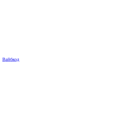
Вайбкод