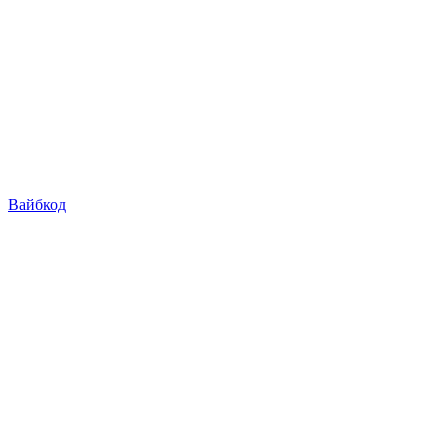
Вайбкод