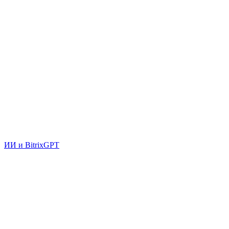
ИИ и BitrixGPT