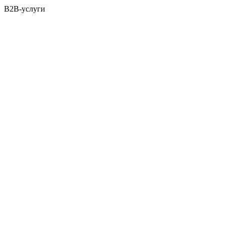
B2B-услуги