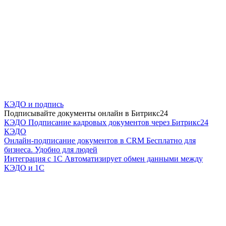
КЭДО и подпись
Подписывайте документы онлайн в Битрикс24
КЭДО
Подписание кадровых документов через Битрикс24
КЭДО
Онлайн-подписание документов в CRM
Бесплатно для
бизнеса. Удобно для людей
Интеграция с 1С
Автоматизирует обмен данными между
КЭДО и 1С