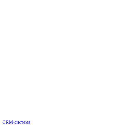
CRM-система