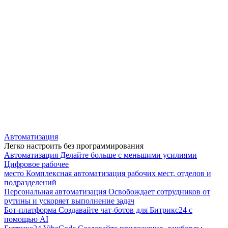
Автоматизация
Легко настроить без программирования
Автоматизация
Делайте больше с меньшими усилиями
Цифровое рабочее
место
Комплексная автоматизация рабочих мест, отделов и
подразделений
Персональная автоматизация
Освобождает сотрудников от
рутины и ускоряет выполнение задач
Бот-платформа
Создавайте чат-ботов для Битрикс24 с
помощью AI