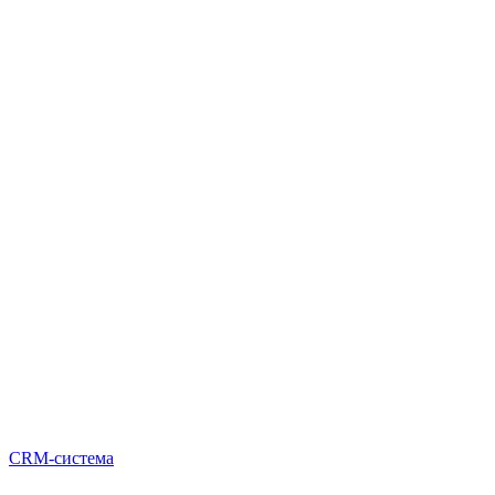
CRM-система