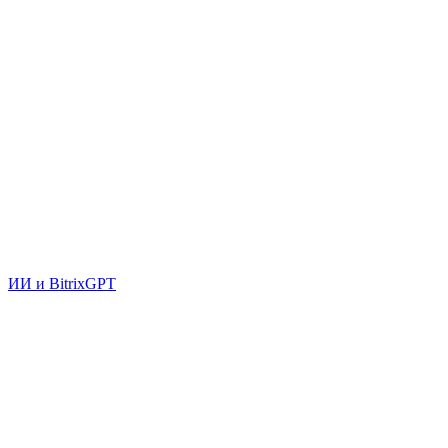
ИИ и BitrixGPT