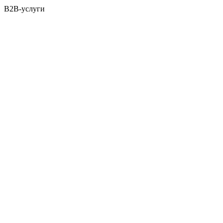
B2B-услуги