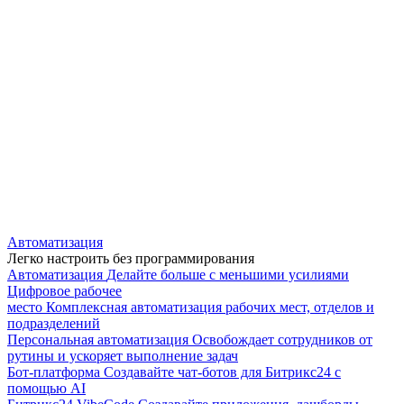
Автоматизация
Легко настроить без программирования
Автоматизация
Делайте больше с меньшими усилиями
Цифровое рабочее
место
Комплексная автоматизация рабочих мест, отделов и
подразделений
Персональная автоматизация
Освобождает сотрудников от
рутины и ускоряет выполнение задач
Бот-платформа
Создавайте чат-ботов для Битрикс24 с
помощью AI