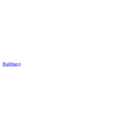
Вайбкод