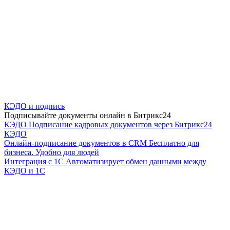
КЭДО и подпись
Подписывайте документы онлайн в Битрикс24
КЭДО
Подписание кадровых документов через Битрикс24
КЭДО
Онлайн-подписание документов в CRM
Бесплатно для
бизнеса. Удобно для людей
Интеграция с 1С
Автоматизирует обмен данными между
КЭДО и 1С