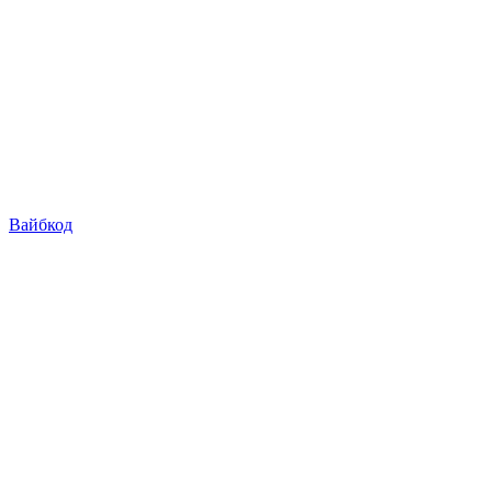
Вайбкод