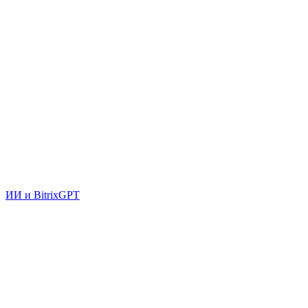
ИИ и BitrixGPT