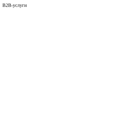
B2B-услуги