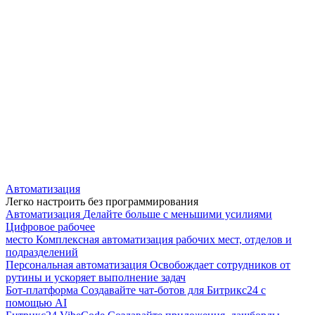
Автоматизация
Легко настроить без программирования
Автоматизация
Делайте больше с меньшими усилиями
Цифровое рабочее
место
Комплексная автоматизация рабочих мест, отделов и
подразделений
Персональная автоматизация
Освобождает сотрудников от
рутины и ускоряет выполнение задач
Бот-платформа
Создавайте чат-ботов для Битрикс24 с
помощью AI