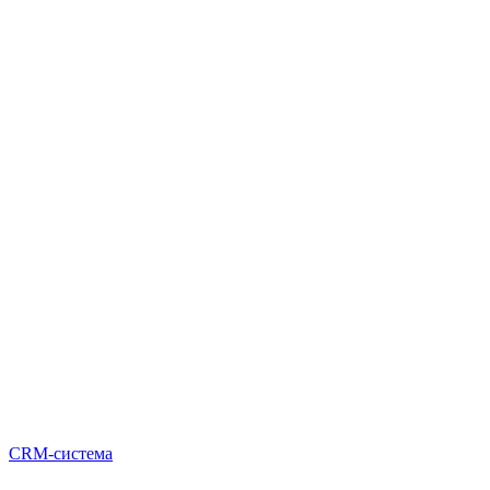
CRM-система