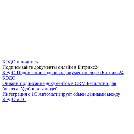
КЭДО и подпись
Подписывайте документы онлайн в Битрикс24
КЭДО
Подписание кадровых документов через Битрикс24
КЭДО
Онлайн-подписание документов в CRM
Бесплатно для
бизнеса. Удобно для людей
Интеграция с 1С
Автоматизирует обмен данными между
КЭДО и 1С