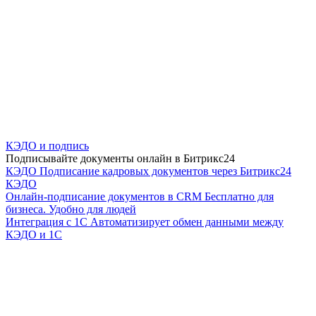
КЭДО и подпись
Подписывайте документы онлайн в Битрикс24
КЭДО
Подписание кадровых документов через Битрикс24
КЭДО
Онлайн-подписание документов в CRM
Бесплатно для
бизнеса. Удобно для людей
Интеграция с 1С
Автоматизирует обмен данными между
КЭДО и 1С