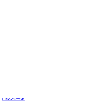
CRM-система