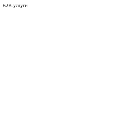
B2B-услуги