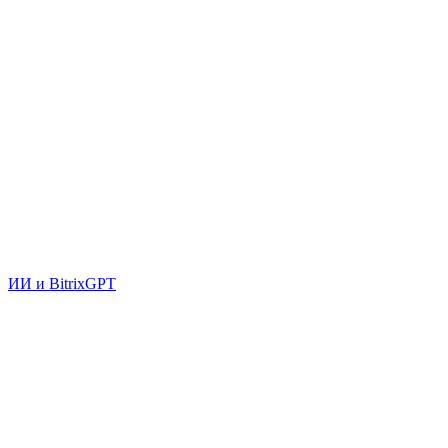
ИИ и BitrixGPT