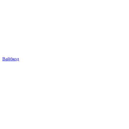
Вайбкод