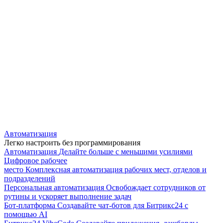
Автоматизация
Легко настроить без программирования
Автоматизация
Делайте больше с меньшими усилиями
Цифровое рабочее
место
Комплексная автоматизация рабочих мест, отделов и
подразделений
Персональная автоматизация
Освобождает сотрудников от
рутины и ускоряет выполнение задач
Бот-платформа
Создавайте чат-ботов для Битрикс24 с
помощью AI