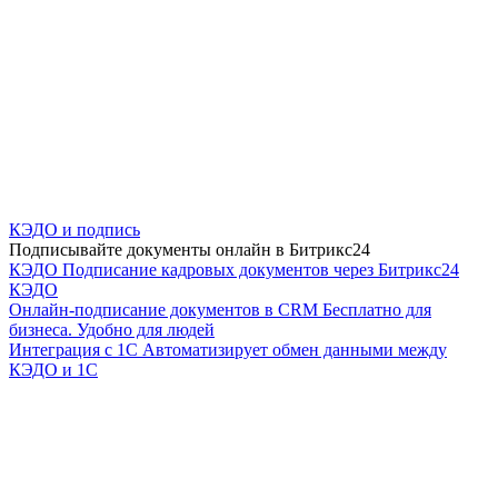
КЭДО и подпись
Подписывайте документы онлайн в Битрикс24
КЭДО
Подписание кадровых документов через Битрикс24
КЭДО
Онлайн-подписание документов в CRM
Бесплатно для
бизнеса. Удобно для людей
Интеграция с 1С
Автоматизирует обмен данными между
КЭДО и 1С