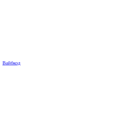
Вайбкод