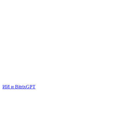
ИИ и BitrixGPT