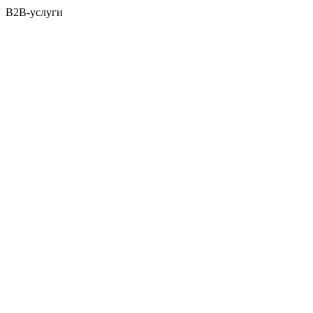
B2B-услуги