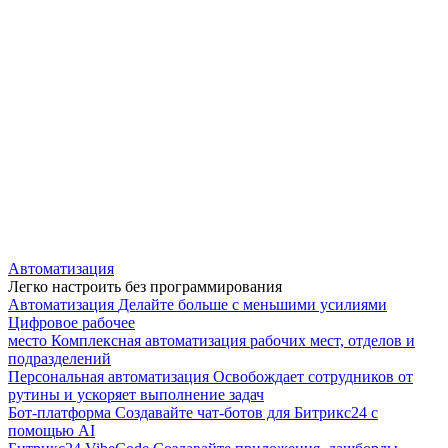
Автоматизация
Легко настроить без программирования
Автоматизация
Делайте больше с меньшими усилиями
Цифровое рабочее
место
Комплексная автоматизация рабочих мест, отделов и
подразделений
Персональная автоматизация
Освобождает сотрудников от
рутины и ускоряет выполнение задач
Бот-платформа
Создавайте чат-ботов для Битрикс24 с
помощью AI