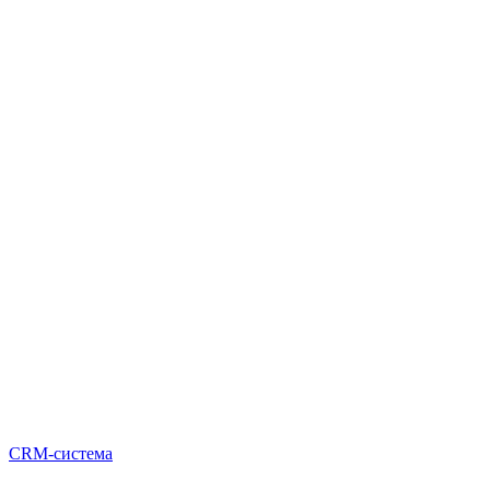
CRM-система