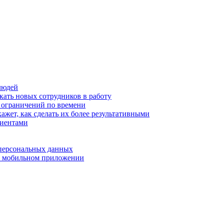
людей
кать новых сотрудников в работу
з ограничений по времени
ажет, как сделать их более результативными
лиентами
 персональных данных
 в мобильном приложении