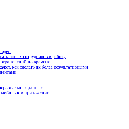
людей
кать новых сотрудников в работу
з ограничений по времени
ажет, как сделать их более результативными
лиентами
 персональных данных
 в мобильном приложении