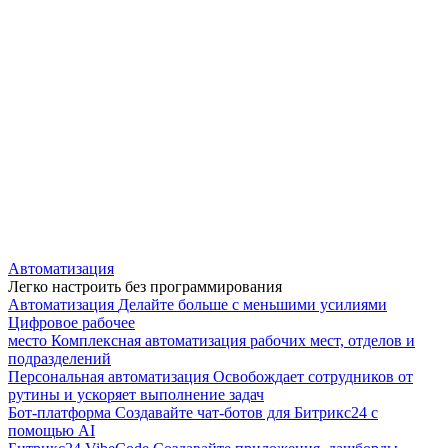
Автоматизация
Легко настроить без программирования
Автоматизация
Делайте больше с меньшими усилиями
Цифровое рабочее
место
Комплексная автоматизация рабочих мест, отделов и
подразделений
Персональная автоматизация
Освобождает сотрудников от
рутины и ускоряет выполнение задач
Бот-платформа
Создавайте чат-ботов для Битрикс24 с
помощью AI