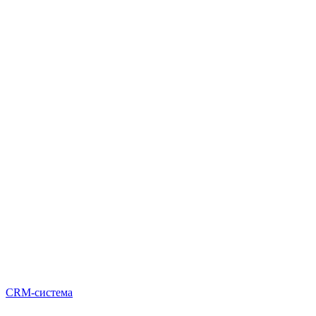
CRM-система