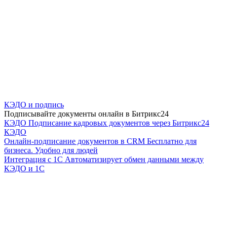
КЭДО и подпись
Подписывайте документы онлайн в Битрикс24
КЭДО
Подписание кадровых документов через Битрикс24
КЭДО
Онлайн-подписание документов в CRM
Бесплатно для
бизнеса. Удобно для людей
Интеграция с 1С
Автоматизирует обмен данными между
КЭДО и 1С