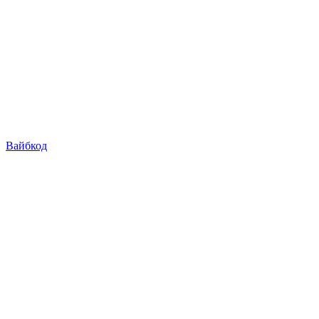
Вайбкод