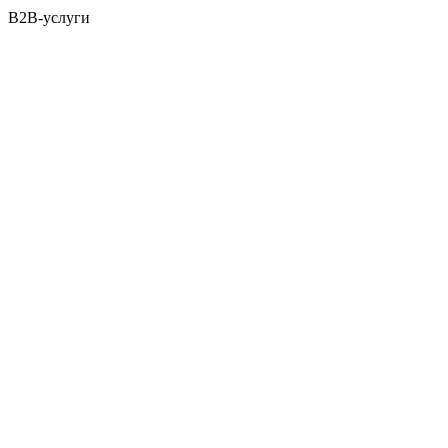
B2B-услуги