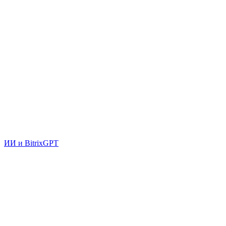
ИИ и BitrixGPT