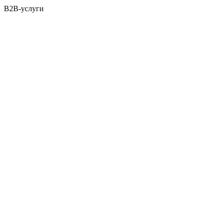
B2B-услуги