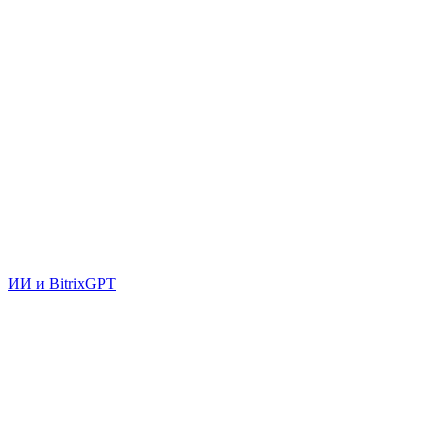
ИИ и BitrixGPT