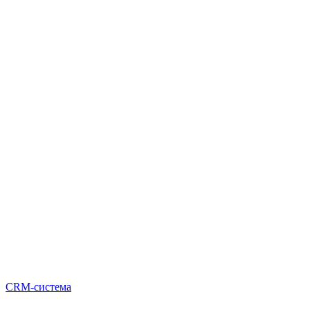
CRM-система