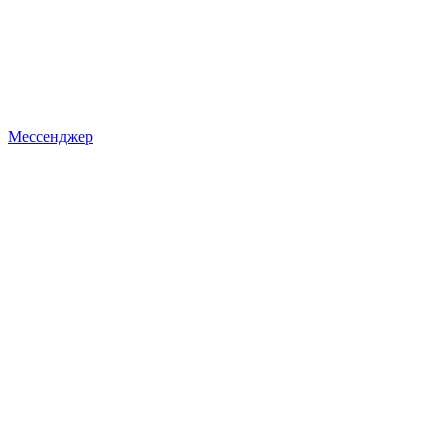
Мессенджер