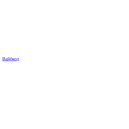
Вайбкод