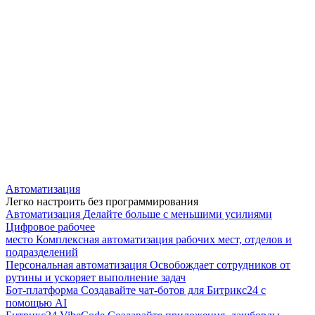
Автоматизация
Легко настроить без программирования
Автоматизация
Делайте больше с меньшими усилиями
Цифровое рабочее
место
Комплексная автоматизация рабочих мест, отделов и
подразделений
Персональная автоматизация
Освобождает сотрудников от
рутины и ускоряет выполнение задач
Бот-платформа
Создавайте чат-ботов для Битрикс24 с
помощью AI