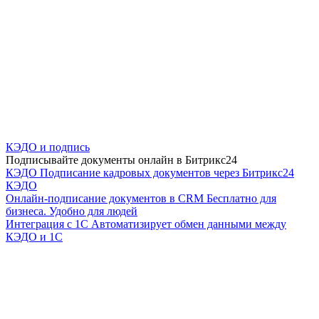
КЭДО и подпись
Подписывайте документы онлайн в Битрикс24
КЭДО
Подписание кадровых документов через Битрикс24
КЭДО
Онлайн-подписание документов в CRM
Бесплатно для
бизнеса. Удобно для людей
Интеграция с 1С
Автоматизирует обмен данными между
КЭДО и 1С