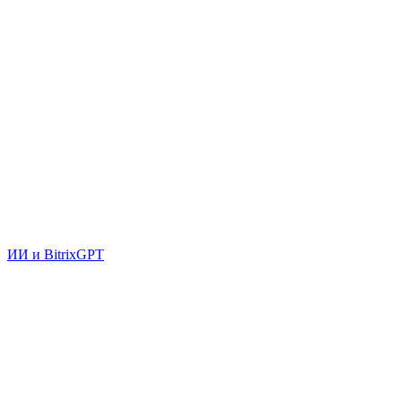
ИИ и BitrixGPT