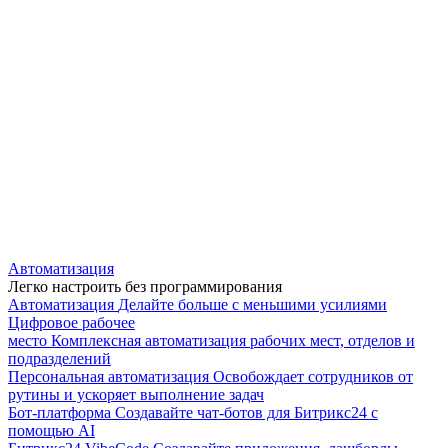
Автоматизация
Легко настроить без программирования
Автоматизация
Делайте больше с меньшими усилиями
Цифровое рабочее
место
Комплексная автоматизация рабочих мест, отделов и
подразделений
Персональная автоматизация
Освобождает сотрудников от
рутины и ускоряет выполнение задач
Бот-платформа
Создавайте чат-ботов для Битрикс24 с
помощью AI