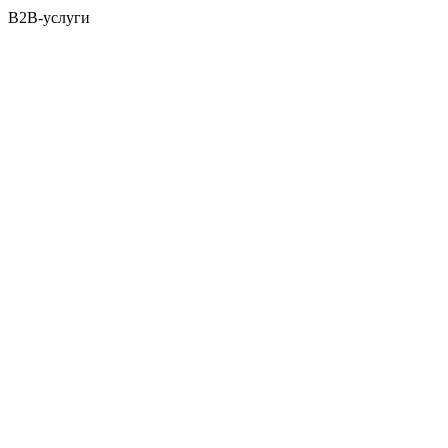
B2B-услуги