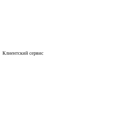
Клиентский сервис