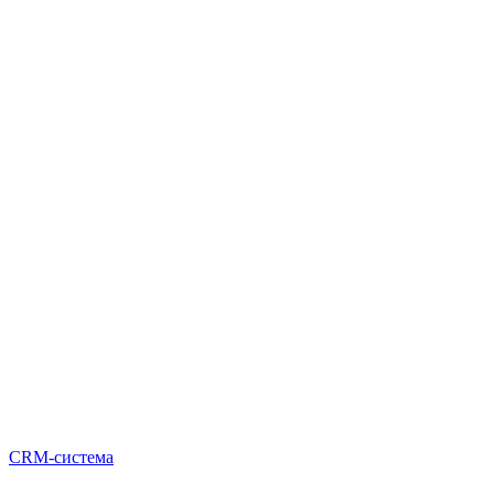
CRM-система