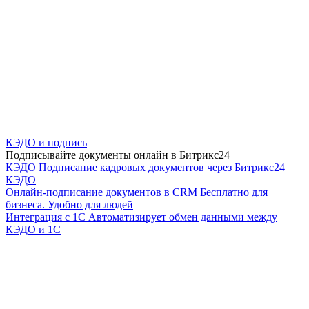
КЭДО и подпись
Подписывайте документы онлайн в Битрикс24
КЭДО
Подписание кадровых документов через Битрикс24
КЭДО
Онлайн-подписание документов в CRM
Бесплатно для
бизнеса. Удобно для людей
Интеграция с 1С
Автоматизирует обмен данными между
КЭДО и 1С