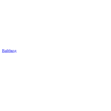
Вайбкод