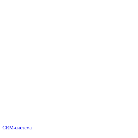
CRM-система