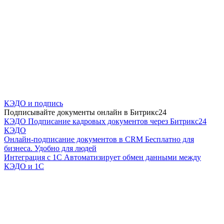
КЭДО и подпись
Подписывайте документы онлайн в Битрикс24
КЭДО
Подписание кадровых документов через Битрикс24
КЭДО
Онлайн-подписание документов в CRM
Бесплатно для
бизнеса. Удобно для людей
Интеграция с 1С
Автоматизирует обмен данными между
КЭДО и 1С