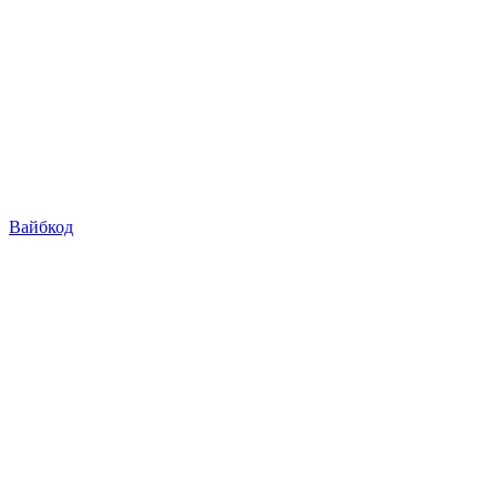
Вайбкод