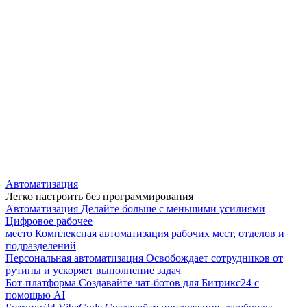
Автоматизация
Легко настроить без программирования
Автоматизация
Делайте больше с меньшими усилиями
Цифровое рабочее
место
Комплексная автоматизация рабочих мест, отделов и
подразделений
Персональная автоматизация
Освобождает сотрудников от
рутины и ускоряет выполнение задач
Бот-платформа
Создавайте чат-ботов для Битрикс24 с
помощью AI