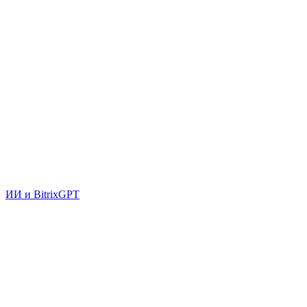
ИИ и BitrixGPT