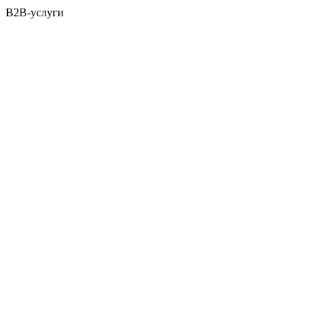
B2B-услуги