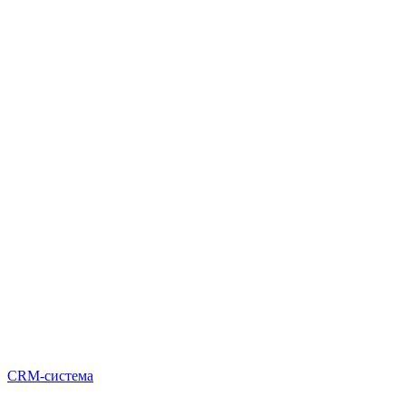
CRM-система