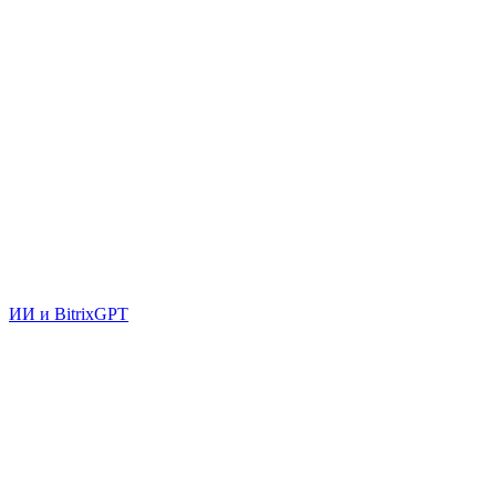
ИИ и BitrixGPT