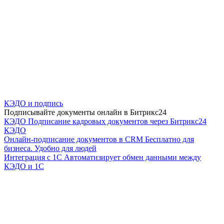
КЭДО и подпись
Подписывайте документы онлайн в Битрикс24
КЭДО
Подписание кадровых документов через Битрикс24
КЭДО
Онлайн-подписание документов в CRM
Бесплатно для
бизнеса. Удобно для людей
Интеграция с 1С
Автоматизирует обмен данными между
КЭДО и 1С