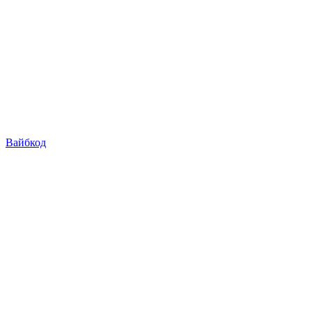
Вайбкод