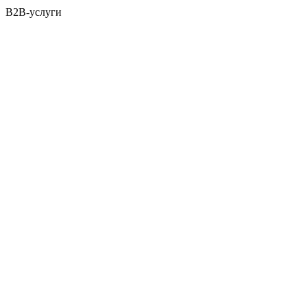
B2B-услуги