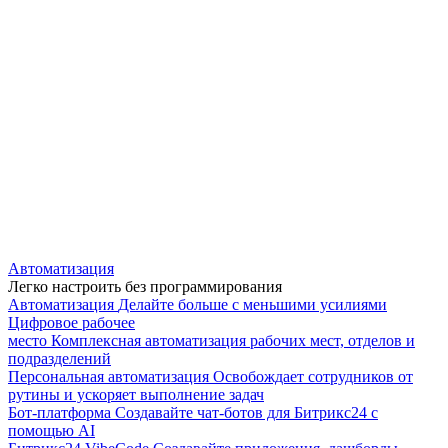
Автоматизация
Легко настроить без программирования
Автоматизация
Делайте больше с меньшими усилиями
Цифровое рабочее
место
Комплексная автоматизация рабочих мест, отделов и
подразделений
Персональная автоматизация
Освобождает сотрудников от
рутины и ускоряет выполнение задач
Бот-платформа
Создавайте чат-ботов для Битрикс24 с
помощью AI