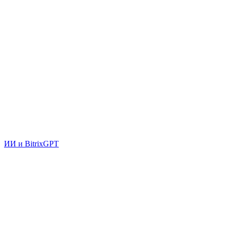
ИИ и BitrixGPT