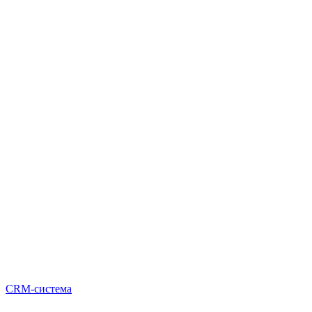
CRM-система