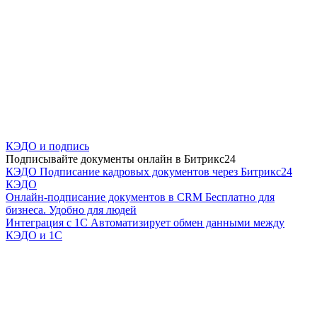
КЭДО и подпись
Подписывайте документы онлайн в Битрикс24
КЭДО
Подписание кадровых документов через Битрикс24
КЭДО
Онлайн-подписание документов в CRM
Бесплатно для
бизнеса. Удобно для людей
Интеграция с 1С
Автоматизирует обмен данными между
КЭДО и 1С