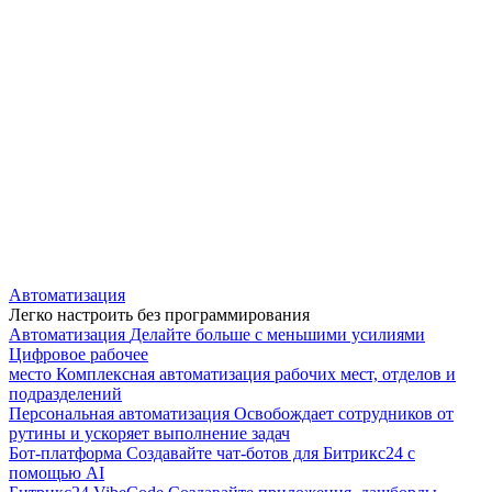
Автоматизация
Легко настроить без программирования
Автоматизация
Делайте больше с меньшими усилиями
Цифровое рабочее
место
Комплексная автоматизация рабочих мест, отделов и
подразделений
Персональная автоматизация
Освобождает сотрудников от
рутины и ускоряет выполнение задач
Бот-платформа
Создавайте чат-ботов для Битрикс24 с
помощью AI