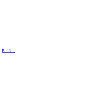
Вайбкод