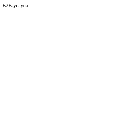
B2B-услуги