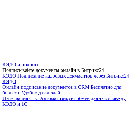
КЭДО и подпись
Подписывайте документы онлайн в Битрикс24
КЭДО
Подписание кадровых документов через Битрикс24
КЭДО
Онлайн-подписание документов в CRM
Бесплатно для
бизнеса. Удобно для людей
Интеграция с 1С
Автоматизирует обмен данными между
КЭДО и 1С