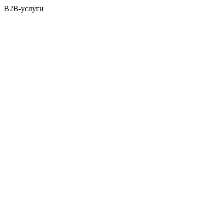
B2B-услуги