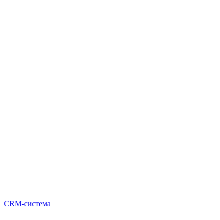
CRM-система