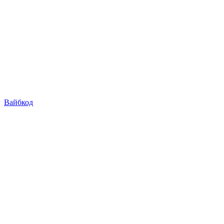
Вайбкод