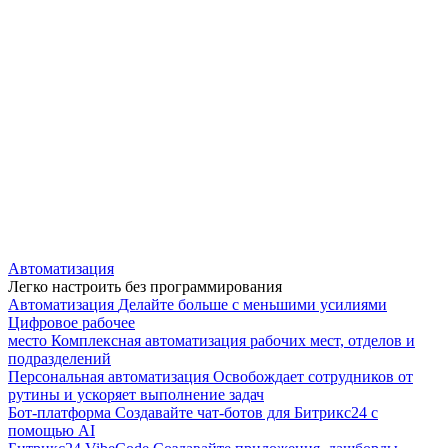
Автоматизация
Легко настроить без программирования
Автоматизация
Делайте больше с меньшими усилиями
Цифровое рабочее
место
Комплексная автоматизация рабочих мест, отделов и
подразделений
Персональная автоматизация
Освобождает сотрудников от
рутины и ускоряет выполнение задач
Бот-платформа
Создавайте чат-ботов для Битрикс24 с
помощью AI