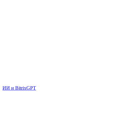
ИИ и BitrixGPT