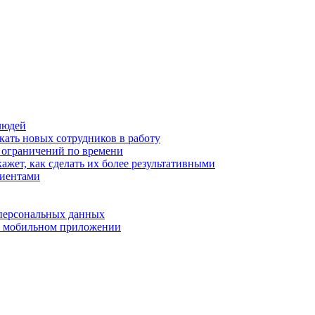
людей
кать новых сотрудников в работу
з ограничений по времени
ажет, как сделать их более результативными
лиентами
 персональных данных
 в мобильном приложении