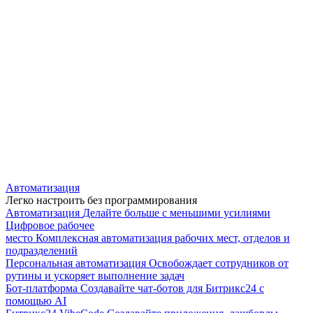
Автоматизация
Легко настроить без программирования
Автоматизация
Делайте больше с меньшими усилиями
Цифровое рабочее
место
Комплексная автоматизация рабочих мест, отделов и
подразделений
Персональная автоматизация
Освобождает сотрудников от
рутины и ускоряет выполнение задач
Бот-платформа
Создавайте чат-ботов для Битрикс24 с
помощью AI