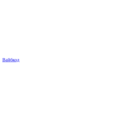
Вайбкод