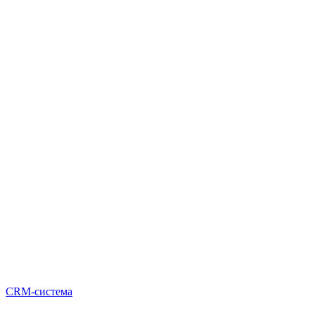
CRM-система