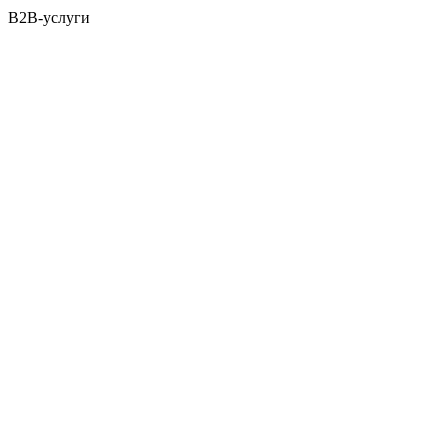
B2B-услуги