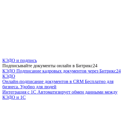
КЭДО и подпись
Подписывайте документы онлайн в Битрикс24
КЭДО
Подписание кадровых документов через Битрикс24
КЭДО
Онлайн-подписание документов в CRM
Бесплатно для
бизнеса. Удобно для людей
Интеграция с 1С
Автоматизирует обмен данными между
КЭДО и 1С