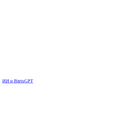
ИИ и BitrixGPT