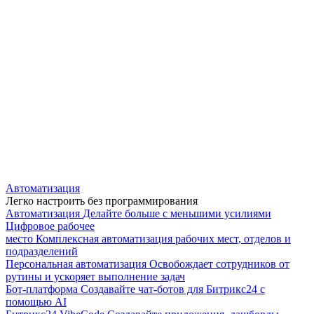
Автоматизация
Легко настроить без программирования
Автоматизация
Делайте больше с меньшими усилиями
Цифровое рабочее
место
Комплексная автоматизация рабочих мест, отделов и
подразделений
Персональная автоматизация
Освобождает сотрудников от
рутины и ускоряет выполнение задач
Бот-платформа
Создавайте чат-ботов для Битрикс24 с
помощью AI