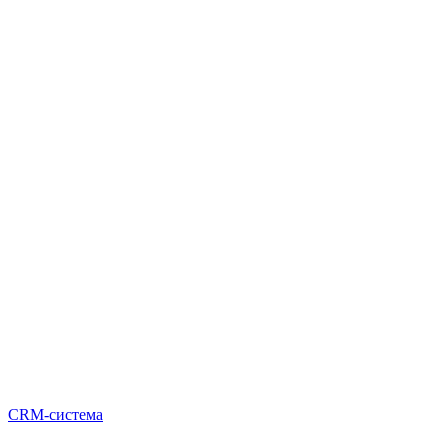
CRM-система