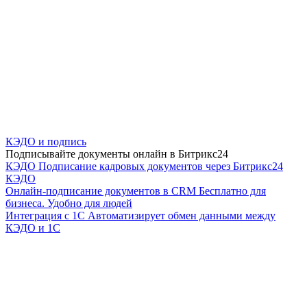
КЭДО и подпись
Подписывайте документы онлайн в Битрикс24
КЭДО
Подписание кадровых документов через Битрикс24
КЭДО
Онлайн-подписание документов в CRM
Бесплатно для
бизнеса. Удобно для людей
Интеграция с 1С
Автоматизирует обмен данными между
КЭДО и 1С