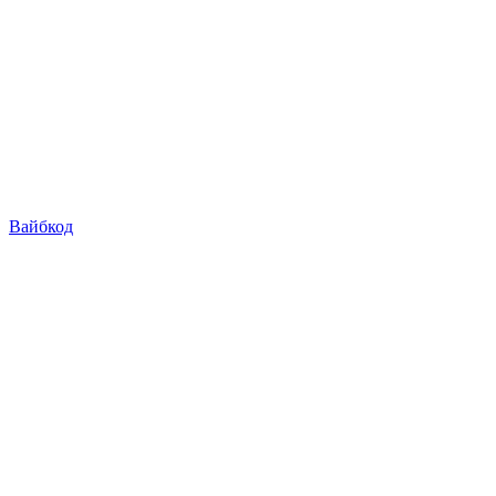
Вайбкод