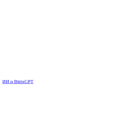
ИИ и BitrixGPT