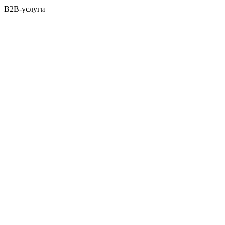
B2B-услуги