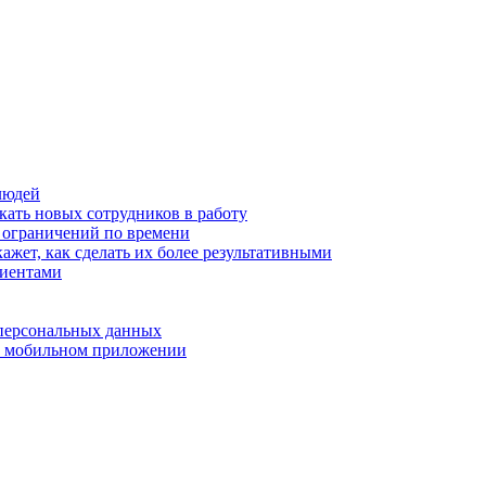
людей
кать новых сотрудников в работу
з ограничений по времени
ажет, как сделать их более результативными
лиентами
 персональных данных
 в мобильном приложении