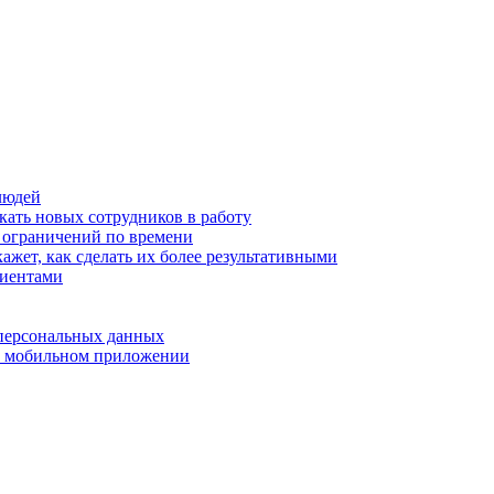
людей
кать новых сотрудников в работу
з ограничений по времени
ажет, как сделать их более результативными
лиентами
 персональных данных
 в мобильном приложении