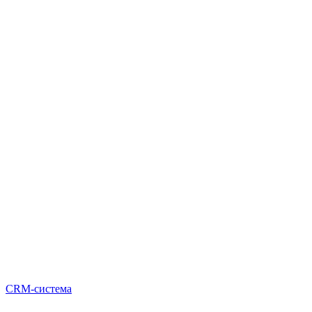
CRM-система