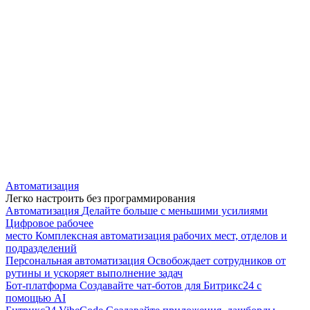
Автоматизация
Легко настроить без программирования
Автоматизация
Делайте больше с меньшими усилиями
Цифровое рабочее
место
Комплексная автоматизация рабочих мест, отделов и
подразделений
Персональная автоматизация
Освобождает сотрудников от
рутины и ускоряет выполнение задач
Бот-платформа
Создавайте чат-ботов для Битрикс24 с
помощью AI