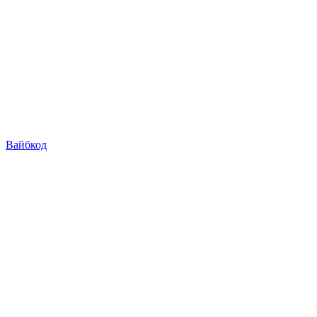
Вайбкод