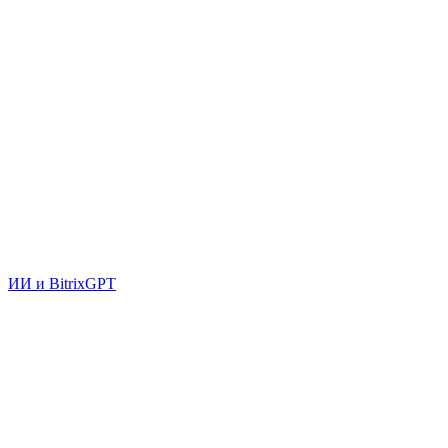
ИИ и BitrixGPT