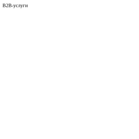
B2B-услуги