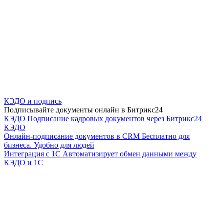
КЭДО и подпись
Подписывайте документы онлайн в Битрикс24
КЭДО
Подписание кадровых документов через Битрикс24
КЭДО
Онлайн-подписание документов в CRM
Бесплатно для
бизнеса. Удобно для людей
Интеграция с 1С
Автоматизирует обмен данными между
КЭДО и 1С