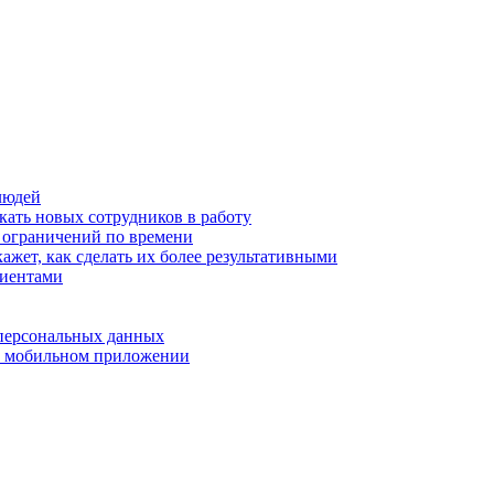
людей
кать новых сотрудников в работу
з ограничений по времени
ажет, как сделать их более результативными
лиентами
 персональных данных
 в мобильном приложении