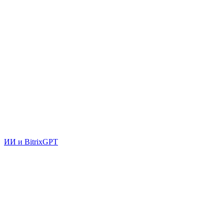
ИИ и BitrixGPT