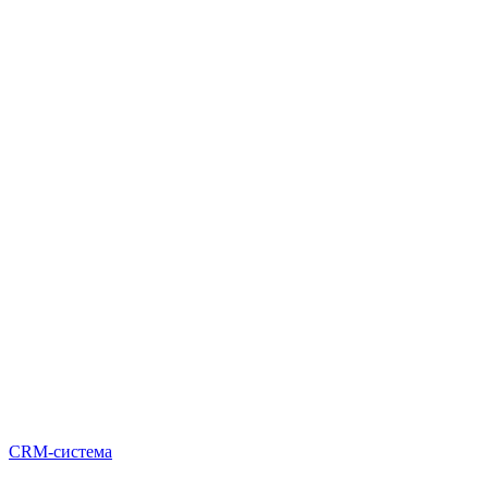
CRM-система