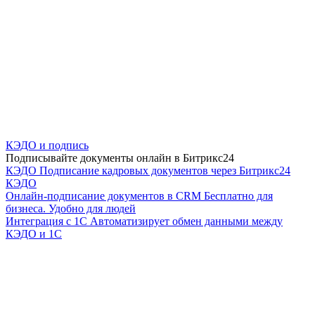
КЭДО и подпись
Подписывайте документы онлайн в Битрикс24
КЭДО
Подписание кадровых документов через Битрикс24
КЭДО
Онлайн-подписание документов в CRM
Бесплатно для
бизнеса. Удобно для людей
Интеграция с 1С
Автоматизирует обмен данными между
КЭДО и 1С