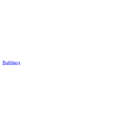
Вайбкод