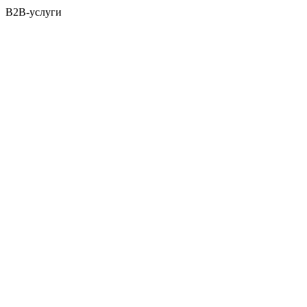
B2B-услуги