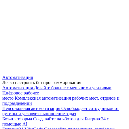
Автоматизация
Легко настроить без программирования
Автоматизация
Делайте больше с меньшими усилиями
Цифровое рабочее
место
Комплексная автоматизация рабочих мест, отделов и
подразделений
Персональная автоматизация
Освобождает сотрудников от
рутины и ускоряет выполнение задач
Бот-платформа
Создавайте чат-ботов для Битрикс24 с
помощью AI