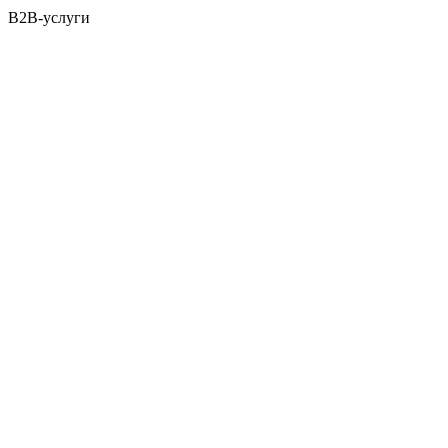
B2B-услуги