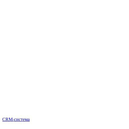
CRM-система