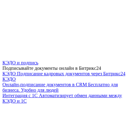
КЭДО и подпись
Подписывайте документы онлайн в Битрикс24
КЭДО
Подписание кадровых документов через Битрикс24
КЭДО
Онлайн-подписание документов в CRM
Бесплатно для
бизнеса. Удобно для людей
Интеграция с 1С
Автоматизирует обмен данными между
КЭДО и 1С