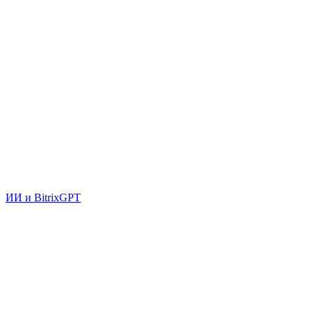
ИИ и BitrixGPT