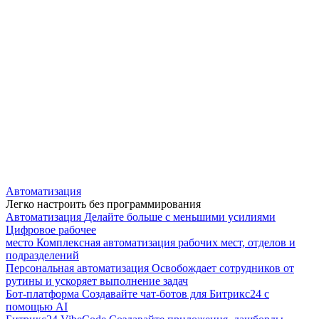
Автоматизация
Легко настроить без программирования
Автоматизация
Делайте больше с меньшими усилиями
Цифровое рабочее
место
Комплексная автоматизация рабочих мест, отделов и
подразделений
Персональная автоматизация
Освобождает сотрудников от
рутины и ускоряет выполнение задач
Бот-платформа
Создавайте чат-ботов для Битрикс24 с
помощью AI