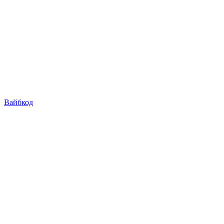
Вайбкод