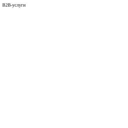
B2B-услуги