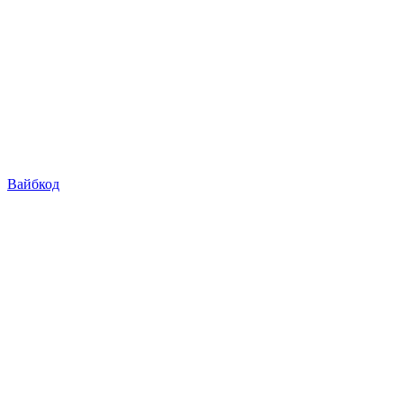
Вайбкод