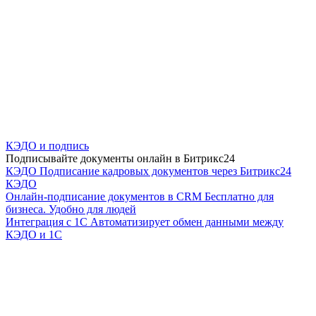
КЭДО и подпись
Подписывайте документы онлайн в Битрикс24
КЭДО
Подписание кадровых документов через Битрикс24
КЭДО
Онлайн-подписание документов в CRM
Бесплатно для
бизнеса. Удобно для людей
Интеграция с 1С
Автоматизирует обмен данными между
КЭДО и 1С