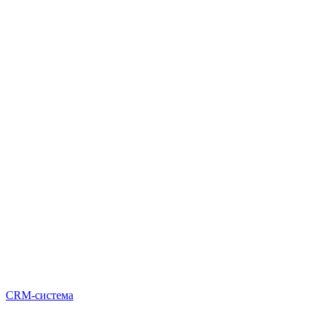
CRM-система