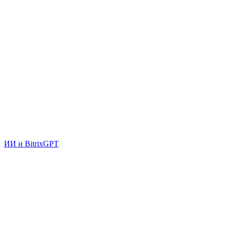
ИИ и BitrixGPT