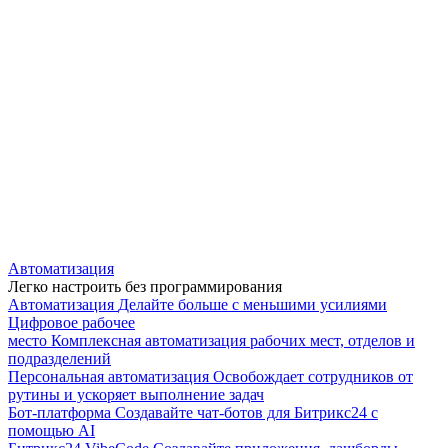
Автоматизация
Легко настроить без программирования
Автоматизация
Делайте больше с меньшими усилиями
Цифровое рабочее
место
Комплексная автоматизация рабочих мест, отделов и
подразделений
Персональная автоматизация
Освобождает сотрудников от
рутины и ускоряет выполнение задач
Бот-платформа
Создавайте чат-ботов для Битрикс24 с
помощью AI