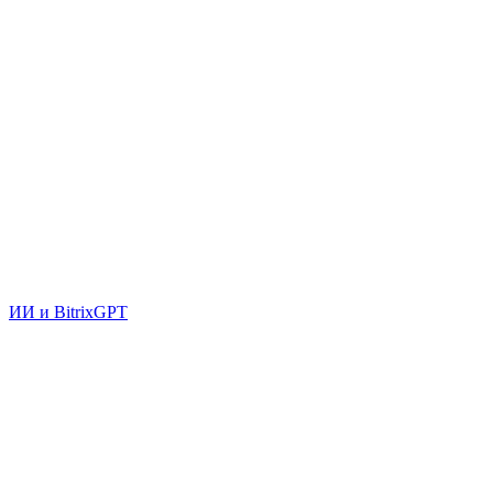
ИИ и BitrixGPT