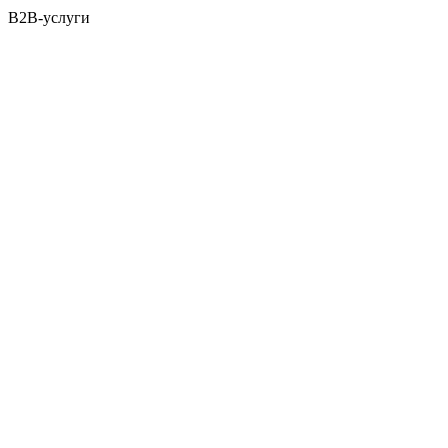
B2B-услуги