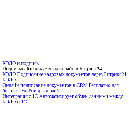
КЭДО и подпись
Подписывайте документы онлайн в Битрикс24
КЭДО
Подписание кадровых документов через Битрикс24
КЭДО
Онлайн-подписание документов в CRM
Бесплатно для
бизнеса. Удобно для людей
Интеграция с 1С
Автоматизирует обмен данными между
КЭДО и 1С