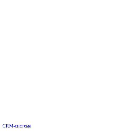
CRM-система