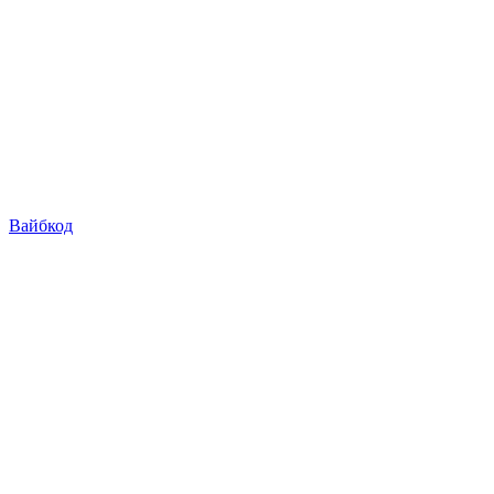
Вайбкод