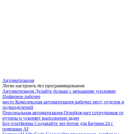
Автоматизация
Легко настроить без программирования
Автоматизация
Делайте больше с меньшими усилиями
Цифровое рабочее
место
Комплексная автоматизация рабочих мест, отделов и
подразделений
Персональная автоматизация
Освобождает сотрудников от
рутины и ускоряет выполнение задач
Бот-платформа
Создавайте чат-ботов для Битрикс24 с
помощью AI