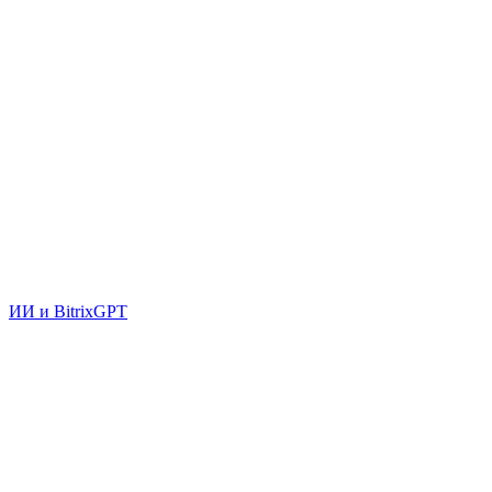
ИИ и BitrixGPT