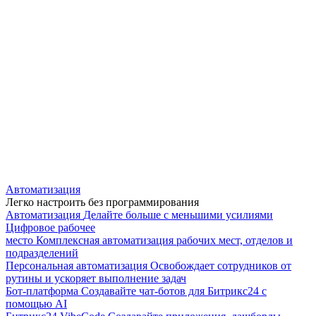
Автоматизация
Легко настроить без программирования
Автоматизация
Делайте больше с меньшими усилиями
Цифровое рабочее
место
Комплексная автоматизация рабочих мест, отделов и
подразделений
Персональная автоматизация
Освобождает сотрудников от
рутины и ускоряет выполнение задач
Бот-платформа
Создавайте чат-ботов для Битрикс24 с
помощью AI