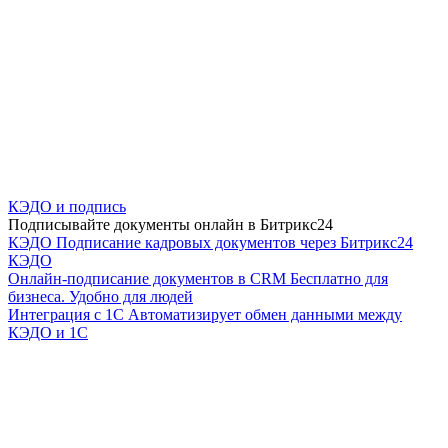
КЭДО и подпись
Подписывайте документы онлайн в Битрикс24
КЭДО
Подписание кадровых документов через Битрикс24
КЭДО
Онлайн-подписание документов в CRM
Бесплатно для
бизнеса. Удобно для людей
Интеграция с 1С
Автоматизирует обмен данными между
КЭДО и 1С