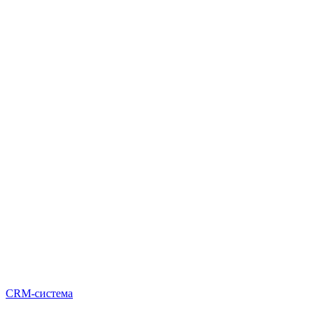
CRM-система