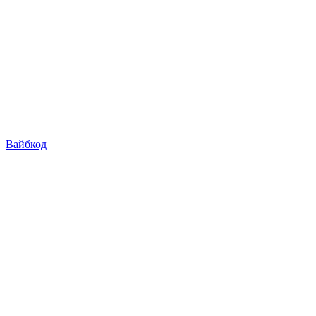
Вайбкод