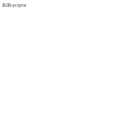
B2B-услуги