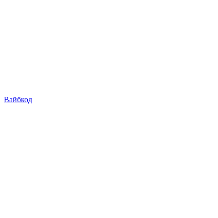
Вайбкод