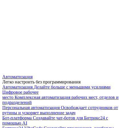
Автоматизация
Легко настроить без программирования
Автоматизация
Делайте больше с меньшими усилиями
Цифровое рабочее
место
Комплексная автоматизация рабочих мест, отделов и
подразделений
Персональная автоматизация
Освобождает сотрудников от
рутины и ускоряет выполнение задач
Бот-платформа
Создавайте чат-ботов для Битрикс24 с
помощью AI