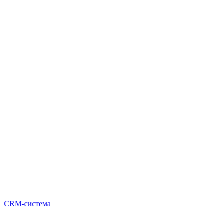
CRM-система