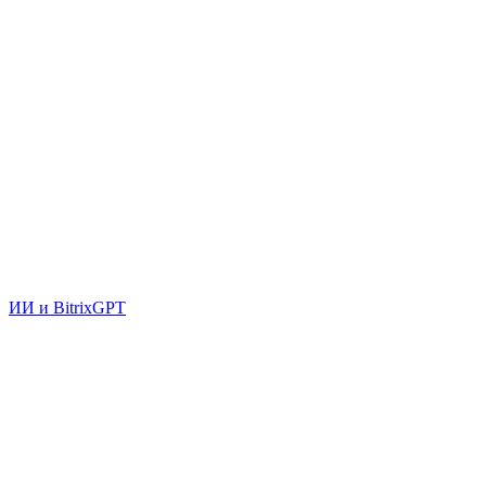
ИИ и BitrixGPT