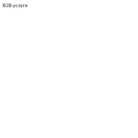
B2B-услуги