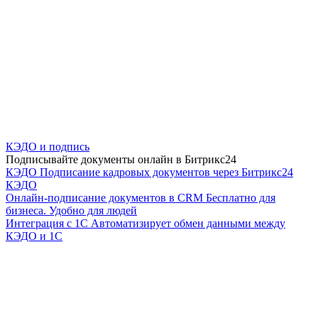
КЭДО и подпись
Подписывайте документы онлайн в Битрикс24
КЭДО
Подписание кадровых документов через Битрикс24
КЭДО
Онлайн-подписание документов в CRM
Бесплатно для
бизнеса. Удобно для людей
Интеграция с 1С
Автоматизирует обмен данными между
КЭДО и 1С