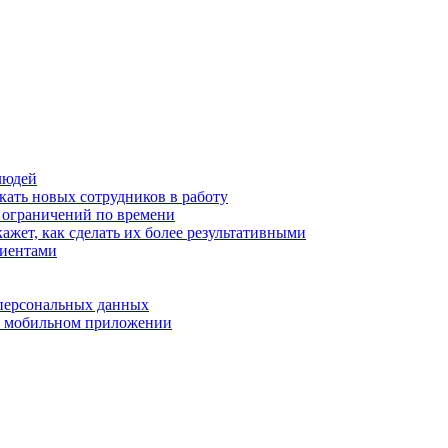
людей
кать новых сотрудников в работу
з ограничений по времени
ажет, как сделать их более результативными
лиентами
 персональных данных
 в мобильном приложении