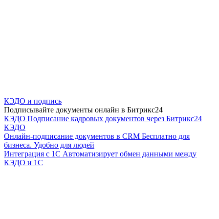
КЭДО и подпись
Подписывайте документы онлайн в Битрикс24
КЭДО
Подписание кадровых документов через Битрикс24
КЭДО
Онлайн-подписание документов в CRM
Бесплатно для
бизнеса. Удобно для людей
Интеграция с 1С
Автоматизирует обмен данными между
КЭДО и 1С