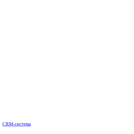
CRM-система