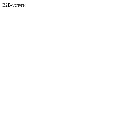
B2B-услуги