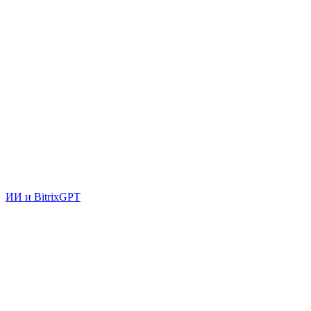
ИИ и BitrixGPT