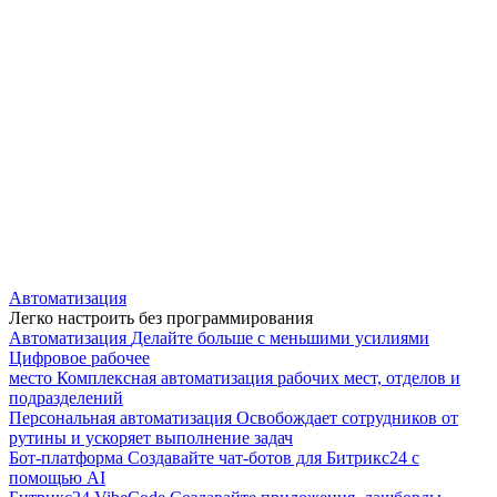
Автоматизация
Легко настроить без программирования
Автоматизация
Делайте больше с меньшими усилиями
Цифровое рабочее
место
Комплексная автоматизация рабочих мест, отделов и
подразделений
Персональная автоматизация
Освобождает сотрудников от
рутины и ускоряет выполнение задач
Бот-платформа
Создавайте чат-ботов для Битрикс24 с
помощью AI