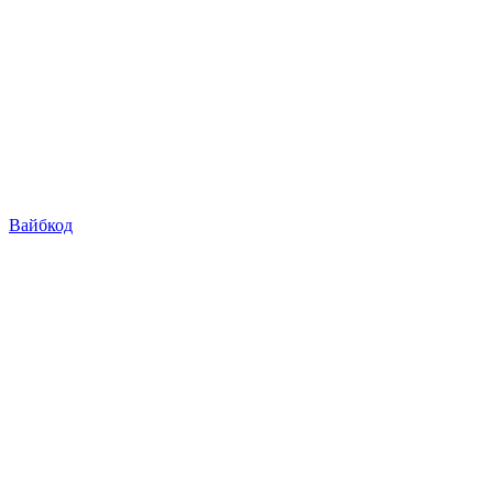
Вайбкод