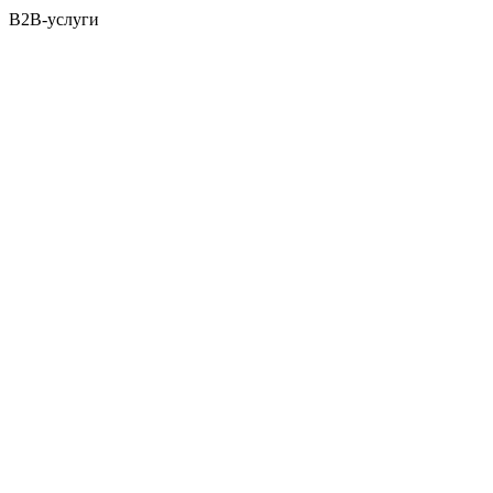
B2B-услуги