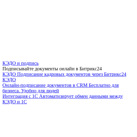
КЭДО и подпись
Подписывайте документы онлайн в Битрикс24
КЭДО
Подписание кадровых документов через Битрикс24
КЭДО
Онлайн-подписание документов в CRM
Бесплатно для
бизнеса. Удобно для людей
Интеграция с 1С
Автоматизирует обмен данными между
КЭДО и 1С