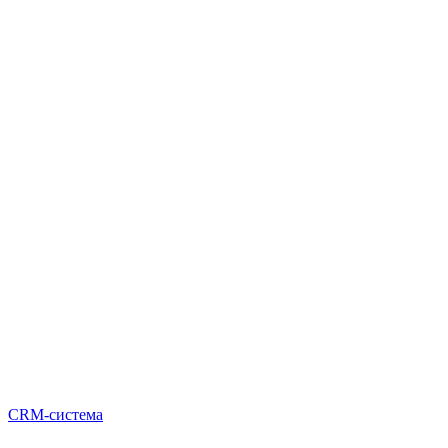
CRM-система