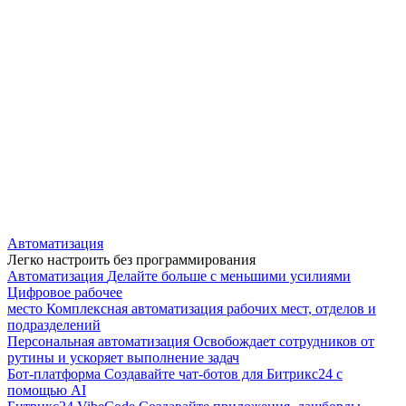
Автоматизация
Легко настроить без программирования
Автоматизация
Делайте больше с меньшими усилиями
Цифровое рабочее
место
Комплексная автоматизация рабочих мест, отделов и
подразделений
Персональная автоматизация
Освобождает сотрудников от
рутины и ускоряет выполнение задач
Бот-платформа
Создавайте чат-ботов для Битрикс24 с
помощью AI