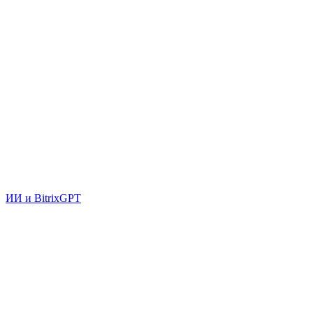
ИИ и BitrixGPT