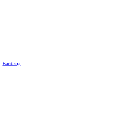
Вайбкод