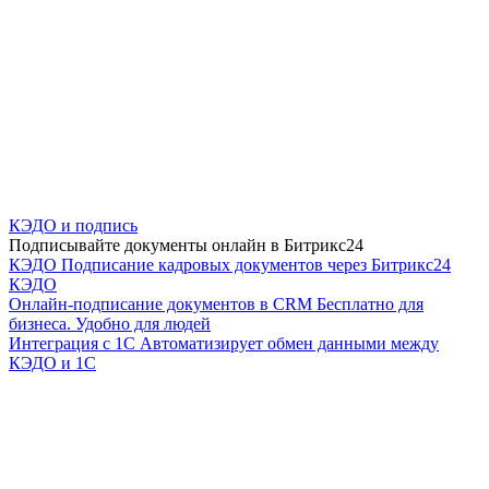
КЭДО и подпись
Подписывайте документы онлайн в Битрикс24
КЭДО
Подписание кадровых документов через Битрикс24
КЭДО
Онлайн-подписание документов в CRM
Бесплатно для
бизнеса. Удобно для людей
Интеграция с 1С
Автоматизирует обмен данными между
КЭДО и 1С