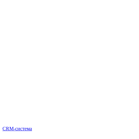
CRM-система