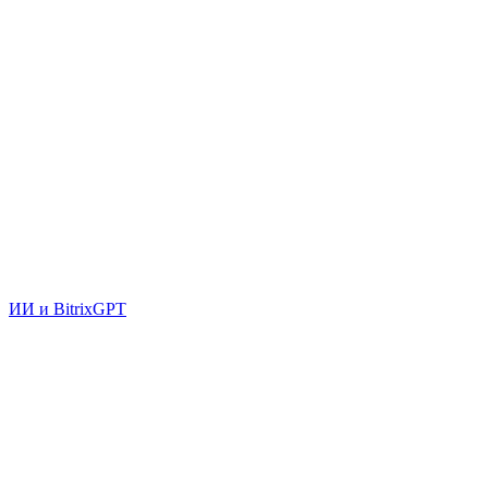
ИИ и BitrixGPT