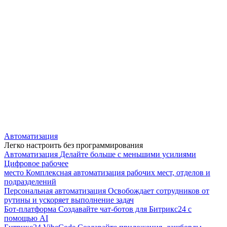
Автоматизация
Легко настроить без программирования
Автоматизация
Делайте больше с меньшими усилиями
Цифровое рабочее
место
Комплексная автоматизация рабочих мест, отделов и
подразделений
Персональная автоматизация
Освобождает сотрудников от
рутины и ускоряет выполнение задач
Бот-платформа
Создавайте чат-ботов для Битрикс24 с
помощью AI