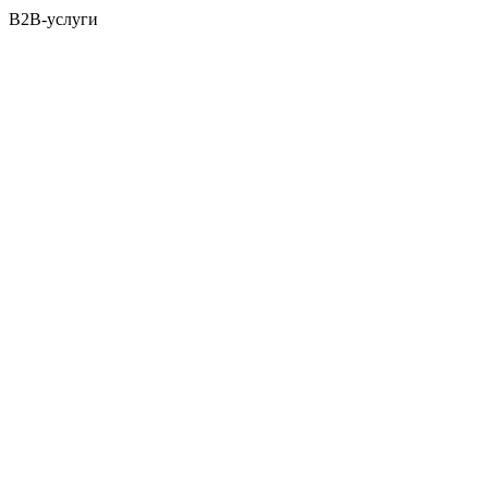
B2B-услуги