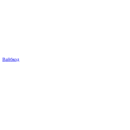
Вайбкод